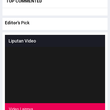
TOP COMMENTED
Editor's
Pick
Liputan Video
Video Lainnya