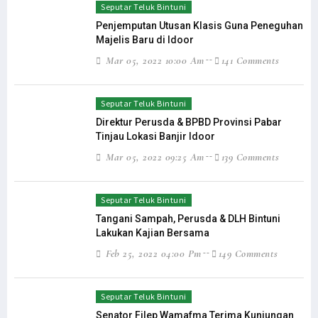
Seputar Teluk Bintuni
Penjemputan Utusan Klasis Guna Peneguhan
Majelis Baru di Idoor
Mar 05, 2022 10:00 Am
141 Comments
Seputar Teluk Bintuni
Direktur Perusda & BPBD Provinsi Pabar
Tinjau Lokasi Banjir Idoor
Mar 05, 2022 09:25 Am
139 Comments
Seputar Teluk Bintuni
Tangani Sampah, Perusda & DLH Bintuni
Lakukan Kajian Bersama
Feb 25, 2022 04:00 Pm
149 Comments
Seputar Teluk Bintuni
Senator Filep Wamafma Terima Kunjungan