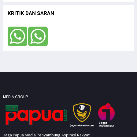
KRITIK DAN SARAN
MEDIA GROUP
Jaga Papua Media Penyambung Aspirasi Rakyat