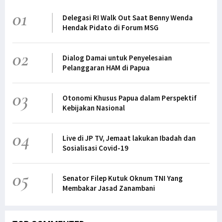
01
Delegasi RI Walk Out Saat Benny Wenda
Hendak Pidato di Forum MSG
02
Dialog Damai untuk Penyelesaian
Pelanggaran HAM di Papua
03
Otonomi Khusus Papua dalam Perspektif
Kebijakan Nasional
04
Live di JP TV, Jemaat lakukan Ibadah dan
Sosialisasi Covid-19
05
Senator Filep Kutuk Oknum TNI Yang
Membakar Jasad Zanambani