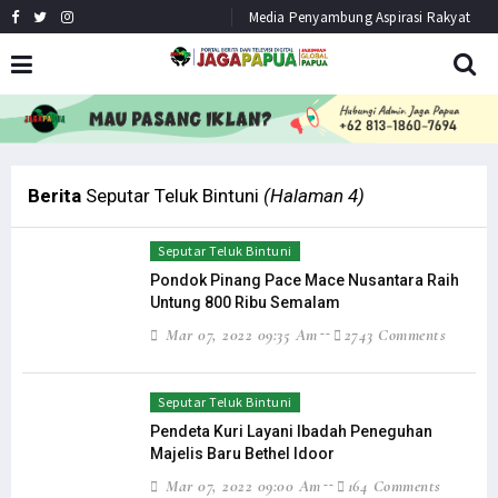
Media Penyambung Aspirasi Rakyat
HEADLINE
NEWS
Berita
Seputar Teluk Bintuni
(Halaman 4)
Seputar Teluk Bintuni
Pondok Pinang Pace Mace Nusantara Raih
Untung 800 Ribu Semalam
Mar 07, 2022 09:35 Am
2743 Comments
Seputar Teluk Bintuni
Pendeta Kuri Layani Ibadah Peneguhan
Majelis Baru Bethel Idoor
Mar 07, 2022 09:00 Am
164 Comments