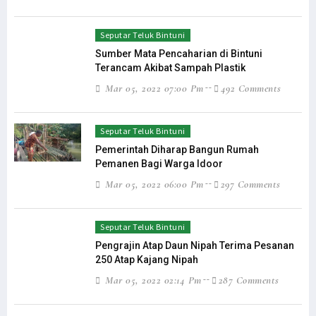
Seputar Teluk Bintuni
Sumber Mata Pencaharian di Bintuni
Terancam Akibat Sampah Plastik
Mar 05, 2022 07:00 Pm
492 Comments
Seputar Teluk Bintuni
Pemerintah Diharap Bangun Rumah
Pemanen Bagi Warga Idoor
Mar 05, 2022 06:00 Pm
297 Comments
Seputar Teluk Bintuni
Pengrajin Atap Daun Nipah Terima Pesanan
250 Atap Kajang Nipah
Mar 05, 2022 02:14 Pm
287 Comments