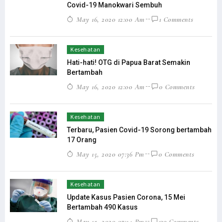
Covid-19 Manokwari Sembuh
May 16, 2020 12:00 Am
1 Comments
Kesehatan
Hati-hati! OTG di Papua Barat Semakin
Bertambah
May 16, 2020 12:00 Am
0 Comments
Kesehatan
Terbaru, Pasien Covid-19 Sorong bertambah
17 Orang
May 15, 2020 07:36 Pm
0 Comments
Kesehatan
Update Kasus Pasien Corona, 15 Mei
Bertambah 490 Kasus
May 15, 2020 07:14 Pm
139 Comments