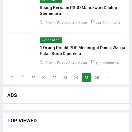
Ruang Bersalin RSUD Manokwari Ditutup
Sementara
May 08, 2020 12:00 Am
414 Comments
Kesehatan
1 Orang Positif PDP Meninggal Dunia, Warga
Pulau Soop Diperiksa
May 08, 2020 12:00 Am
155 Comments
20
21
22
23
24
25
26
ADS
TOP VIEWED