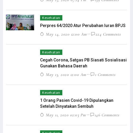
Kesehatan
Perpres 64/2020 Atur Perubahan Iuran BPJS
May 14, 2020 12:00 Am
224 Comments
Kesehatan
Cegah Corona, Satgas PB Siasati Sosialisasi
Gunakan Bahasa Daerah
May 13, 2020 12:00 Am
1 Comments
Kesehatan
1 Orang Pasien Covid-19 Dipulangkan
Setelah Dinyatakan Sembuh
May 11, 2020 02:03 Pm
146 Comments
Kesehatan