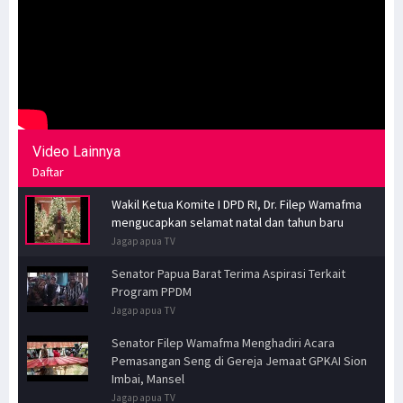
Video Lainnya
Daftar
Wakil Ketua Komite I DPD RI, Dr. Filep Wamafma
mengucapkan selamat natal dan tahun baru
Jagapapua TV
Senator Papua Barat Terima Aspirasi Terkait
Program PPDM
Jagapapua TV
Senator Filep Wamafma Menghadiri Acara
Pemasangan Seng di Gereja Jemaat GPKAI Sion
Imbai, Mansel
Jagapapua TV