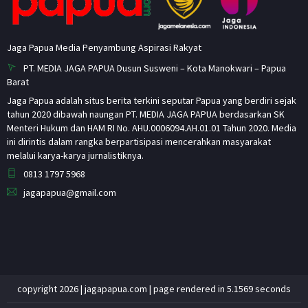
Jaga Papua Media Penyambung Aspirasi Rakyat
PT. MEDIA JAGA PAPUA Dusun Susweni – Kota Manokwari – Papua
Barat
Jaga Papua adalah situs berita terkini seputar Papua yang berdiri sejak
tahun 2020 dibawah naungan PT. MEDIA JAGA PAPUA berdasarkan SK
Menteri Hukum dan HAM RI No. AHU.0006094.AH.01.01 Tahun 2020. Media
ini dirintis dalam rangka berpartisipasi mencerahkan masyarakat
melalui karya-karya jurnalistiknya.
0813 1797 5968
jagapapua@gmail.com
copyright 2026 | jagapapua.com | page rendered in 5.1569 seconds