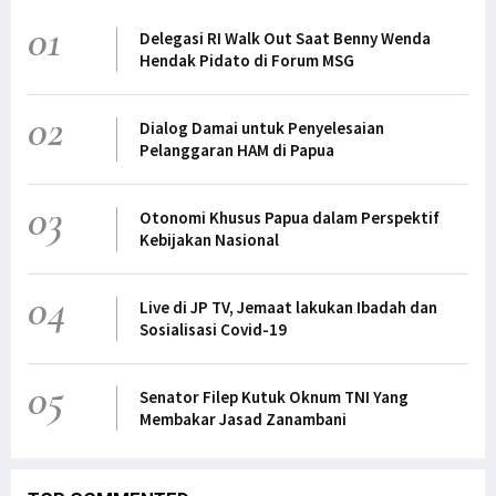
01
Delegasi RI Walk Out Saat Benny Wenda
Hendak Pidato di Forum MSG
02
Dialog Damai untuk Penyelesaian
Pelanggaran HAM di Papua
03
Otonomi Khusus Papua dalam Perspektif
Kebijakan Nasional
04
Live di JP TV, Jemaat lakukan Ibadah dan
Sosialisasi Covid-19
05
Senator Filep Kutuk Oknum TNI Yang
Membakar Jasad Zanambani