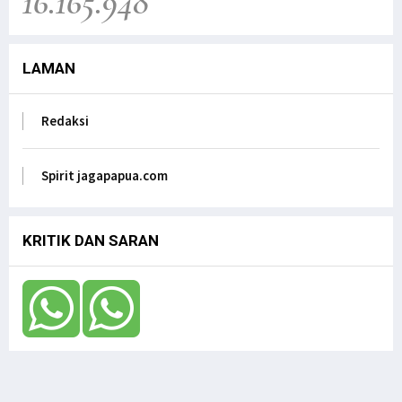
16.165.948
LAMAN
Redaksi
Spirit jagapapua.com
KRITIK DAN SARAN