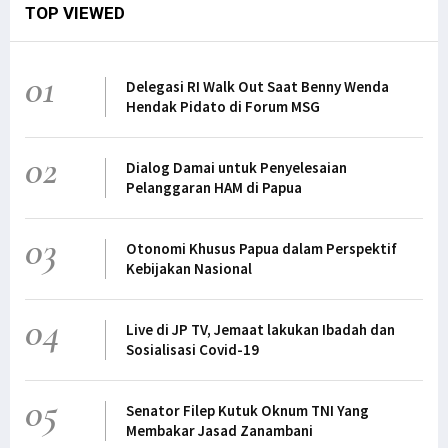
TOP VIEWED
01
Delegasi RI Walk Out Saat Benny Wenda
Hendak Pidato di Forum MSG
02
Dialog Damai untuk Penyelesaian
Pelanggaran HAM di Papua
03
Otonomi Khusus Papua dalam Perspektif
Kebijakan Nasional
04
Live di JP TV, Jemaat lakukan Ibadah dan
Sosialisasi Covid-19
05
Senator Filep Kutuk Oknum TNI Yang
Membakar Jasad Zanambani