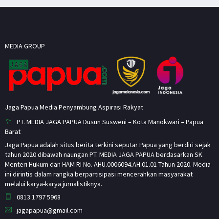
MEDIA GROUP
Jaga Papua Media Penyambung Aspirasi Rakyat
PT. MEDIA JAGA PAPUA Dusun Susweni – Kota Manokwari – Papua
Barat
Jaga Papua adalah situs berita terkini seputar Papua yang berdiri sejak
tahun 2020 dibawah naungan PT. MEDIA JAGA PAPUA berdasarkan SK
Menteri Hukum dan HAM RI No. AHU.0006094.AH.01.01 Tahun 2020. Media
ini dirintis dalam rangka berpartisipasi mencerahkan masyarakat
melalui karya-karya jurnalistiknya.
0813 1797 5968
jagapapua@gmail.com