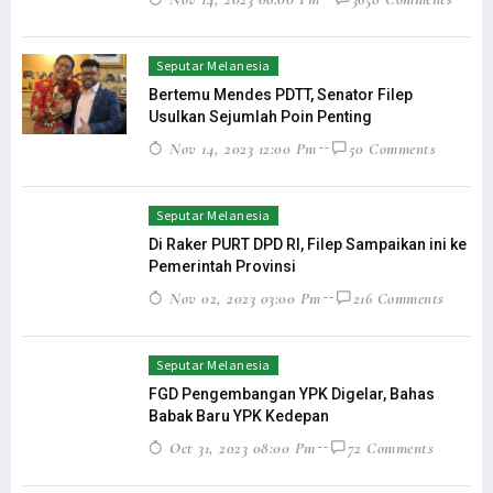
Seputar Melanesia
Bertemu Mendes PDTT, Senator Filep
Usulkan Sejumlah Poin Penting
Nov 14, 2023 12:00 Pm
50 Comments
Seputar Melanesia
Di Raker PURT DPD RI, Filep Sampaikan ini ke
Pemerintah Provinsi
Nov 02, 2023 03:00 Pm
216 Comments
Seputar Melanesia
FGD Pengembangan YPK Digelar, Bahas
Babak Baru YPK Kedepan
Oct 31, 2023 08:00 Pm
72 Comments