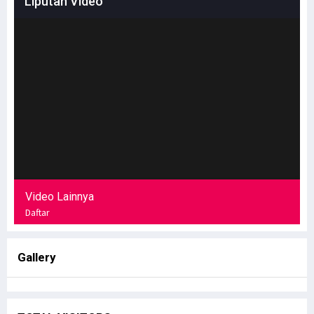
Liputan Video
Video Lainnya
Daftar
Gallery