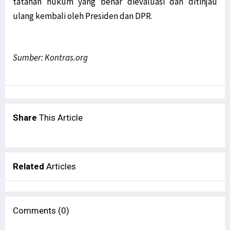
tatanan hukum yang benar dievaluasi dan ditinjau
ulang kembali oleh Presiden dan DPR.
Sumber: Kontras.org
Share
This Article
Related
Articles
Comments (0)