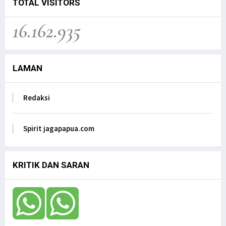
TOTAL VISITORS
16.162.935
LAMAN
Redaksi
Spirit jagapapua.com
KRITIK DAN SARAN