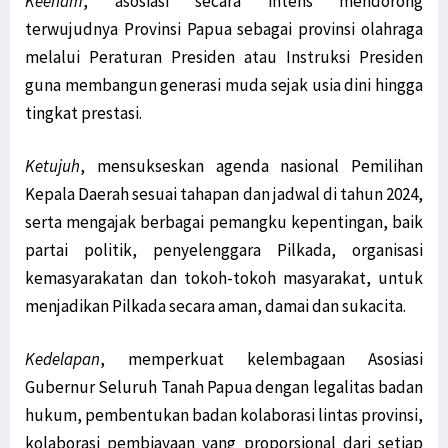
Keenam
, asosiasi secara intens mendorong
terwujudnya Provinsi Papua sebagai provinsi olahraga
melalui Peraturan Presiden atau Instruksi Presiden
guna membangun generasi muda sejak usia dini hingga
tingkat prestasi.
Ketujuh
, mensukseskan agenda nasional Pemilihan
Kepala Daerah sesuai tahapan dan jadwal di tahun 2024,
serta mengajak berbagai pemangku kepentingan, baik
partai politik, penyelenggara Pilkada, organisasi
kemasyarakatan dan tokoh-tokoh masyarakat, untuk
menjadikan Pilkada secara aman, damai dan sukacita.
Kedelapan
, memperkuat kelembagaan Asosiasi
Gubernur Seluruh Tanah Papua dengan legalitas badan
hukum, pembentukan badan kolaborasi lintas provinsi,
kolaborasi pembiayaan yang proporsional dari setiap