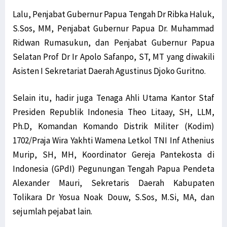
Lalu, Penjabat Gubernur Papua Tengah Dr Ribka Haluk,
S.Sos, MM, Penjabat Gubernur Papua Dr. Muhammad
Ridwan Rumasukun, dan Penjabat Gubernur Papua
Selatan Prof Dr Ir Apolo Safanpo, ST, MT yang diwakili
Asisten I Sekretariat Daerah Agustinus Djoko Guritno.
Selain itu, hadir juga Tenaga Ahli Utama Kantor Staf
Presiden Republik Indonesia Theo Litaay, SH, LLM,
Ph.D, Komandan Komando Distrik Militer (Kodim)
1702/Praja Wira Yakhti Wamena Letkol TNI Inf Athenius
Murip, SH, MH, Koordinator Gereja Pantekosta di
Indonesia (GPdI) Pegunungan Tengah Papua Pendeta
Alexander Mauri, Sekretaris Daerah Kabupaten
Tolikara Dr Yosua Noak Douw, S.Sos, M.Si, MA, dan
sejumlah pejabat lain.