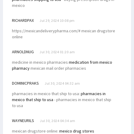
mexico
RICHARDPAX
Jul 29, 2024 10:08 pm
https://mexicandeliverypharma.com/# mexican drugstore
online
ARNOLDNUG
Jul 30, 2024 01:20 am
medicine in mexico pharmacies
medication from mexico
pharmacy
mexican mail order pharmacies
DOMINICPRAKS
Jul 30, 2024 04:32 am
pharmacies in mexico that ship to usa:
pharmacies in
mexico that ship to usa
- pharmacies in mexico that ship
to usa
WAYNEURILS
Jul 30, 2024 04:34 am
mexican drugstore online:
mexico drug stores