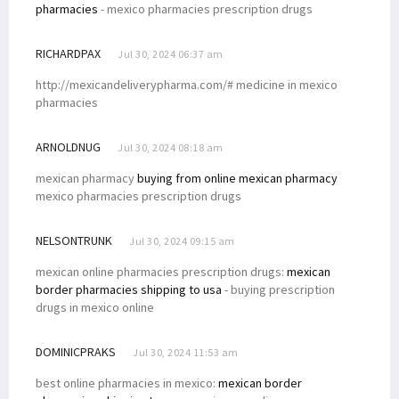
pharmacies
- mexico pharmacies prescription drugs
RICHARDPAX
Jul 30, 2024 06:37 am
http://mexicandeliverypharma.com/# medicine in mexico
pharmacies
ARNOLDNUG
Jul 30, 2024 08:18 am
mexican pharmacy
buying from online mexican pharmacy
mexico pharmacies prescription drugs
NELSONTRUNK
Jul 30, 2024 09:15 am
mexican online pharmacies prescription drugs:
mexican
border pharmacies shipping to usa
- buying prescription
drugs in mexico online
DOMINICPRAKS
Jul 30, 2024 11:53 am
best online pharmacies in mexico:
mexican border