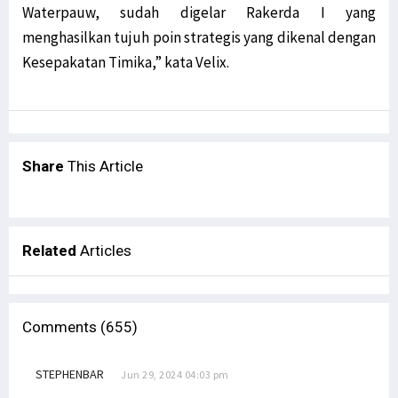
Waterpauw, sudah digelar Rakerda I yang
menghasilkan tujuh poin strategis yang dikenal dengan
Kesepakatan Timika,” kata Velix.
Share
This Article
Related
Articles
Comments (655)
STEPHENBAR
Jun 29, 2024 04:03 pm