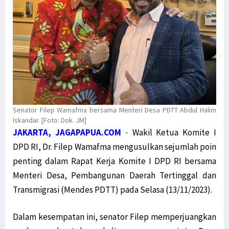
Senator Filep Wamafma bersama Menteri Desa PDTT Abdul Halim
Iskandar. [Foto: Dok. JM]
JAKARTA, JAGAPAPUA.COM
-
Wakil Ketua Komite I
DPD RI, Dr. Filep Wamafma mengusulkan sejumlah poin
penting dalam Rapat Kerja Komite I DPD RI bersama
Menteri Desa, Pembangunan Daerah Tertinggal dan
Transmigrasi (Mendes PDTT) pada Selasa (13/11/2023).
Dalam kesempatan ini, senator Filep memperjuangkan