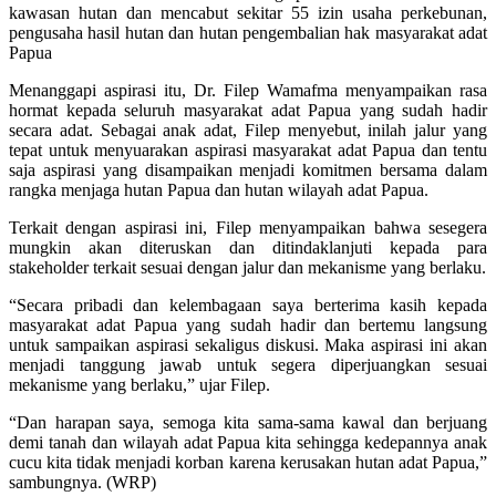
kawasan hutan dan mencabut sekitar 55 izin usaha perkebunan,
pengusaha hasil hutan dan hutan pengembalian hak masyarakat adat
Papua
Menanggapi aspirasi itu, Dr. Filep Wamafma menyampaikan rasa
hormat kepada seluruh masyarakat adat Papua yang sudah hadir
secara adat. Sebagai anak adat, Filep menyebut, inilah jalur yang
tepat untuk menyuarakan aspirasi masyarakat adat Papua dan tentu
saja aspirasi yang disampaikan menjadi komitmen bersama dalam
rangka menjaga hutan Papua dan hutan wilayah adat Papua.
Terkait dengan aspirasi ini, Filep menyampaikan bahwa sesegera
mungkin akan diteruskan dan ditindaklanjuti kepada para
stakeholder terkait sesuai dengan jalur dan mekanisme yang berlaku.
“Secara pribadi dan kelembagaan saya berterima kasih kepada
masyarakat adat Papua yang sudah hadir dan bertemu langsung
untuk sampaikan aspirasi sekaligus diskusi. Maka aspirasi ini akan
menjadi tanggung jawab untuk segera diperjuangkan sesuai
mekanisme yang berlaku,” ujar Filep.
“Dan harapan saya, semoga kita sama-sama kawal dan berjuang
demi tanah dan wilayah adat Papua kita sehingga kedepannya anak
cucu kita tidak menjadi korban karena kerusakan hutan adat Papua,”
sambungnya. (WRP)