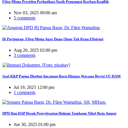
Filep Minta Presiden Perhatikan Nasib Pengungsi Korban Konflik
Nov 03, 2025 09:00 am
5 comments
Di Paripurna, Filep Minta Agar Dana Otsus Tak Kena Efisiensi
Aug 20, 2025 02:00 pm
3 comments
Soal KKP Papua Disebut Ancaman Baru Hingga Wacana Revisi UU HAM
Jul 19, 2025 12:00 pm
1 comments
DPD Dan DAP Desak Penyelesaian Hukum Tambang Nikel Raja Ampat
Jun 30, 2025 01:00 pm