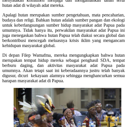
menyatakan komitmen menjaga dan mengamankan tanah serta
hutan adat di wilayah adat mereka.
Apalagi hutan merupakan sumber pengetahuan, mata pencaharian,
budaya dan religi. Bahkan hutan adalah sumber pangan dan ekologi
untuk keberlangsungan sumber hidup masyarakat adat Papua pada
umumnya. Tidak hanya itu, perwakilan masyarakat adat Papua ini
juga menegaskan bahwa hutan Papua telah diakui secara global dan
berkontribusi mencegah meluasnya krisis iklim yang mengancam
kehidupan masyarakat global.
Di depan Filep Wamafma, mereka mengungkapkan bahwa hutan
merupakan tempat hidup mereka sebagai penghasil SDA, tempat
berburu daging, dan aktivitas masyarakat adat Papua pada
umumnya. Akan tetapi saat ini keberadaannya justru telah banyak
digusur, dicuri kekayaan alamnya sehingga menghancurkan semua
harapan masyarakat adat di Papua.