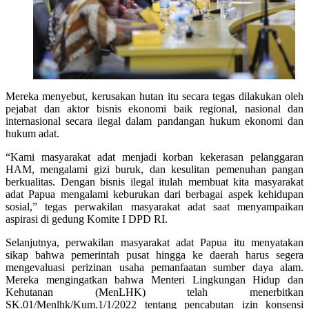
Mereka menyebut, kerusakan hutan itu secara tegas dilakukan oleh
pejabat dan aktor bisnis ekonomi baik regional, nasional dan
internasional secara ilegal dalam pandangan hukum ekonomi dan
hukum adat.
“Kami masyarakat adat menjadi korban kekerasan pelanggaran
HAM, mengalami gizi buruk, dan kesulitan pemenuhan pangan
berkualitas. Dengan bisnis ilegal itulah membuat kita masyarakat
adat Papua mengalami keburukan dari berbagai aspek kehidupan
sosial,” tegas perwakilan masyarakat adat saat menyampaikan
aspirasi di gedung Komite I DPD RI.
Selanjutnya, perwakilan masyarakat adat Papua itu menyatakan
sikap bahwa pemerintah pusat hingga ke daerah harus segera
mengevaluasi perizinan usaha pemanfaatan sumber daya alam.
Mereka mengingatkan bahwa Menteri Lingkungan Hidup dan
Kehutanan (MenLHK) telah menerbitkan
SK.01/Menlhk/Kum.1/1/2022 tentang pencabutan izin konsensi