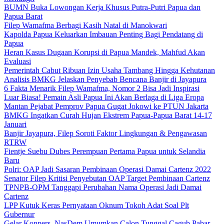
BUMN Buka Lowongan Kerja Khusus Putra-Putri Papua dan
Papua Barat
Filep Wamafma Berbagi Kasih Natal di Manokwari
Kapolda Papua Keluarkan Imbauan Penting Bagi Pendatang di
Papua
Heran Kasus Dugaan Korupsi di Papua Mandek, Mahfud Akan
Evaluasi
Pemerintah Cabut Ribuan Izin Usaha Tambang Hingga Kehutanan
Analisis BMKG Jelaskan Penyebab Bencana Banjir di Jayapura
6 Fakta Menarik Filep Wamafma, Nomor 2 Bisa Jadi Inspirasi
Luar Biasa! Pemain Asli Papua Ini Akan Berlaga di Liga Eropa
Mantan Pejabat Pemprov Papua Gugat Jokowi ke PTUN Jakarta
BMKG Ingatkan Curah Hujan Ekstrem Papua-Papua Barat 14-17
Januari
Banjir Jayapura, Filep Soroti Faktor Lingkungan & Pengawasan
RTRW
Fientje Suebu Dubes Perempuan Pertama Papua untuk Selandia
Baru
Polri: OAP Jadi Sasaran Pembinaan Operasi Damai Cartenz 2022
Senator Filep Kritisi Penyebutan OAP Target Pembinaan Cartenz
TPNPB-OPM Tanggapi Perubahan Nama Operasi Jadi Damai
Cartenz
LPP Kutuk Keras Pernyataan Oknum Tokoh Adat Soal Plt
Gubernur
Gelar Konpers, NasDem Umumkan Calon Tunggal Cagub Pabar