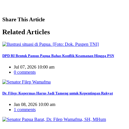
Share
This Article
Related
Articles
DPD RI Bentuk Pansus Papua Bahas Konflik Keamanan Hingga PSN
Jul 07, 2026 10:00 am
0 comments
Dr. Filep: Kopermas Harus Jadi Tameng untuk Kepentingan Rakyat
Jan 08, 2026 10:00 am
1 comments