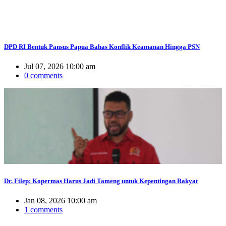
DPD RI Bentuk Pansus Papua Bahas Konflik Keamanan Hingga PSN
Jul 07, 2026 10:00 am
0 comments
Dr. Filep: Kopermas Harus Jadi Tameng untuk Kepentingan Rakyat
Jan 08, 2026 10:00 am
1 comments