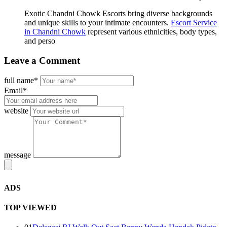
Exotic Chandni Chowk Escorts bring diverse backgrounds
and unique skills to your intimate encounters.
Escort Service
in Chandni Chowk
represent various ethnicities, body types,
and perso
Leave
a Comment
full name*
Email*
website
message
ADS
TOP VIEWED