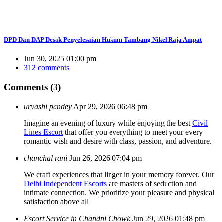
DPD Dan DAP Desak Penyelesaian Hukum Tambang Nikel Raja Ampat
Jun 30, 2025 01:00 pm
312 comments
Comments (3)
urvashi pandey
Apr 29, 2026 06:48 pm
Imagine an evening of luxury while enjoying the best
Civil
Lines Escort
that offer you everything to meet your every
romantic wish and desire with class, passion, and adventure.
chanchal rani
Jun 26, 2026 07:04 pm
We craft experiences that linger in your memory forever. Our
Delhi Independent Escorts
are masters of seduction and
intimate connection. We prioritize your pleasure and physical
satisfaction above all
Escort Service in Chandni Chowk
Jun 29, 2026 01:48 pm