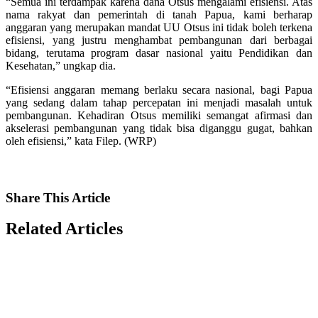
“Semua ini terdampak karena dana Otsus mengalami efisiensi. Atas
nama rakyat dan pemerintah di tanah Papua, kami berharap
anggaran yang merupakan mandat UU Otsus ini tidak boleh terkena
efisiensi, yang justru menghambat pembangunan dari berbagai
bidang, terutama program dasar nasional yaitu Pendidikan dan
Kesehatan,” ungkap dia.
“Efisiensi anggaran memang berlaku secara nasional, bagi Papua
yang sedang dalam tahap percepatan ini menjadi masalah untuk
pembangunan. Kehadiran Otsus memiliki semangat afirmasi dan
akselerasi pembangunan yang tidak bisa diganggu gugat, bahkan
oleh efisiensi,” kata Filep. (WRP)
Share
This Article
Related
Articles