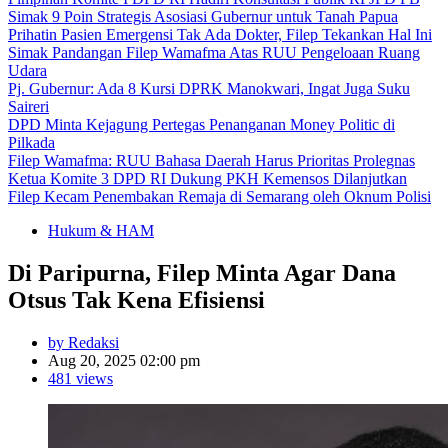
Simak 9 Poin Strategis Asosiasi Gubernur untuk Tanah Papua
Prihatin Pasien Emergensi Tak Ada Dokter, Filep Tekankan Hal Ini
Simak Pandangan Filep Wamafma Atas RUU Pengeloaan Ruang
Udara
Pj. Gubernur: Ada 8 Kursi DPRK Manokwari, Ingat Juga Suku
Saireri
DPD Minta Kejagung Pertegas Penanganan Money Politic di
Pilkada
Filep Wamafma: RUU Bahasa Daerah Harus Prioritas Prolegnas
Ketua Komite 3 DPD RI Dukung PKH Kemensos Dilanjutkan
Filep Kecam Penembakan Remaja di Semarang oleh Oknum Polisi
Hukum & HAM
Di Paripurna, Filep Minta Agar Dana
Otsus Tak Kena Efisiensi
by Redaksi
Aug 20, 2025 02:00 pm
481 views