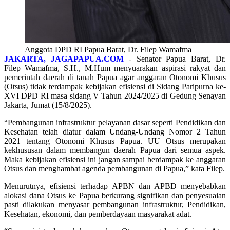
Anggota DPD RI Papua Barat, Dr. Filep Wamafma
JAKARTA, JAGAPAPUA.COM
-
Senator Papua Barat, Dr.
Filep Wamafma, S.H., M.Hum menyuarakan aspirasi rakyat dan
pemerintah daerah di tanah Papua agar anggaran Otonomi Khusus
(Otsus) tidak terdampak kebijakan efisiensi di Sidang Paripurna ke-
XVI DPD RI masa sidang V Tahun 2024/2025 di Gedung Senayan
Jakarta, Jumat (15/8/2025).
“Pembangunan infrastruktur pelayanan dasar seperti Pendidikan dan
Kesehatan telah diatur dalam Undang-Undang Nomor 2 Tahun
2021 tentang Otonomi Khusus Papua. UU Otsus merupakan
kekhususan dalam membangun daerah Papua dari semua aspek.
Maka kebijakan efisiensi ini jangan sampai berdampak ke anggaran
Otsus dan menghambat agenda pembangunan di Papua,” kata Filep.
Menurutnya, efisiensi terhadap APBN dan APBD menyebabkan
alokasi dana Otsus ke Papua berkurang signifikan dan penyesuaian
pasti dilakukan menyasar pembangunan infrastruktur, Pendidikan,
Kesehatan, ekonomi, dan pemberdayaan masyarakat adat.