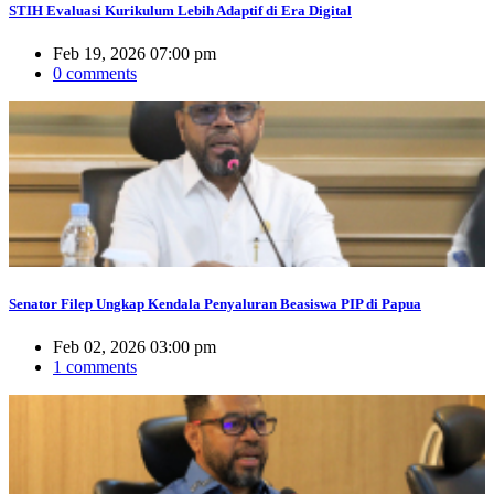
STIH Evaluasi Kurikulum Lebih Adaptif di Era Digital
Feb 19, 2026 07:00 pm
0 comments
Senator Filep Ungkap Kendala Penyaluran Beasiswa PIP di Papua
Feb 02, 2026 03:00 pm
1 comments