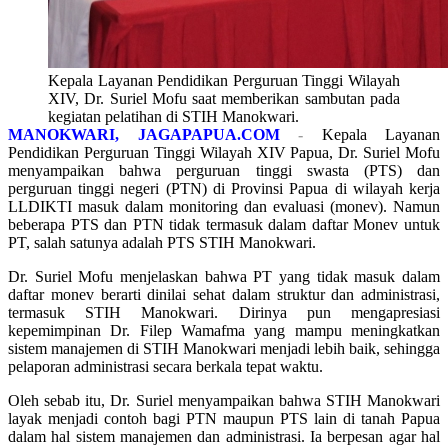
Kepala Layanan Pendidikan Perguruan Tinggi Wilayah
XIV, Dr. Suriel Mofu saat memberikan sambutan pada
kegiatan pelatihan di STIH Manokwari.
MANOKWARI, JAGAPAPUA.COM
-
Kepala Layanan
Pendidikan Perguruan Tinggi Wilayah XIV Papua, Dr. Suriel Mofu
menyampaikan bahwa perguruan tinggi swasta (PTS) dan
perguruan tinggi negeri (PTN) di Provinsi Papua di wilayah kerja
LLDIKTI masuk dalam monitoring dan evaluasi (monev). Namun
beberapa PTS dan PTN tidak termasuk dalam daftar Monev untuk
PT, salah satunya adalah PTS STIH Manokwari.
Dr. Suriel Mofu menjelaskan bahwa PT yang tidak masuk dalam
daftar monev berarti dinilai sehat dalam struktur dan administrasi,
termasuk STIH Manokwari. Dirinya pun mengapresiasi
kepemimpinan Dr. Filep Wamafma yang mampu meningkatkan
sistem manajemen di STIH Manokwari menjadi lebih baik, sehingga
pelaporan administrasi secara berkala tepat waktu.
Oleh sebab itu, Dr. Suriel menyampaikan bahwa STIH Manokwari
layak menjadi contoh bagi PTN maupun PTS lain di tanah Papua
dalam hal sistem manajemen dan administrasi. Ia berpesan agar hal