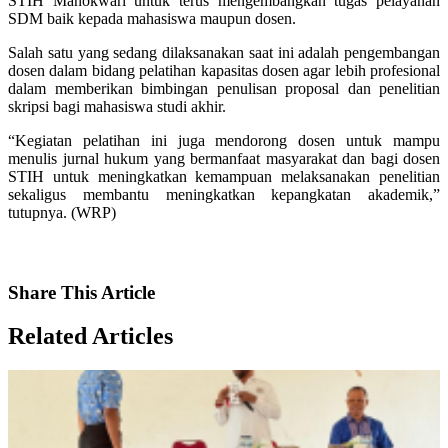
STIH Manokwari untuk terus mengembangkan tugas pelayanan
SDM baik kepada mahasiswa maupun dosen.
Salah satu yang sedang dilaksanakan saat ini adalah pengembangan
dosen dalam bidang pelatihan kapasitas dosen agar lebih profesional
dalam memberikan bimbingan penulisan proposal dan penelitian
skripsi bagi mahasiswa studi akhir.
“Kegiatan pelatihan ini juga mendorong dosen untuk mampu
menulis jurnal hukum yang bermanfaat masyarakat dan bagi dosen
STIH untuk meningkatkan kemampuan melaksanakan penelitian
sekaligus membantu meningkatkan kepangkatan akademik,”
tutupnya. (WRP)
Share
This Article
Related
Articles