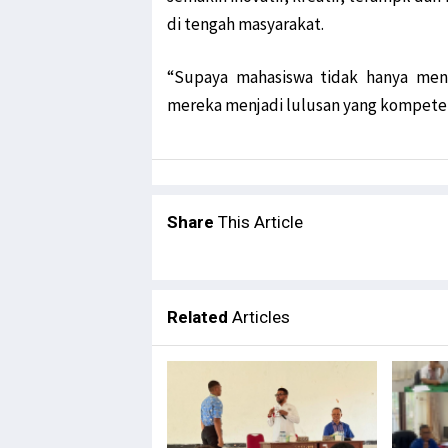
di tengah masyarakat.
“Supaya mahasiswa tidak hanya mene
mereka menjadi lulusan yang kompeten, 
Share
This Article
Related
Articles