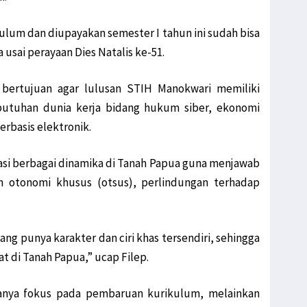
ulum dan diupayakan semester I tahun ini sudah bisa
 usai perayaan Dies Natalis ke-51.
bertujuan agar lulusan STIH Manokwari memiliki
utuhan dunia kerja bidang hukum siber, ekonomi
erbasis elektronik.
si berbagai dinamika di Tanah Papua guna menjawab
n otonomi khusus (otsus), perlindungan terhadap
.
 punya karakter dan ciri khas tersendiri, sehingga
t di Tanah Papua,” ucap Filep.
anya fokus pada pembaruan kurikulum, melainkan