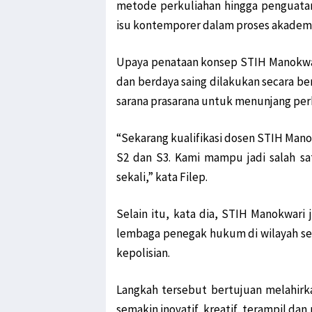
metode perkuliahan hingga penguatan
isu kontemporer dalam proses akadem
Upaya penataan konsep STIH Manokwa
dan berdaya saing dilakukan secara be
sarana prasarana untuk menunjang per
“Sekarang kualifikasi dosen STIH Manokw
S2 dan S3. Kami mampu jadi salah sa
sekali,” kata Filep.
Selain itu, kata dia, STIH Manokwari
lembaga penegak hukum di wilayah sete
kepolisian.
Langkah tersebut bertujuan melahirk
semakin inovatif, kreatif, terampil d