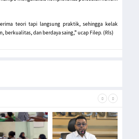
rima teori tapi langsung praktik, sehingga kelak
berkualitas, dan berdaya saing,” ucap Filep. (Rls)