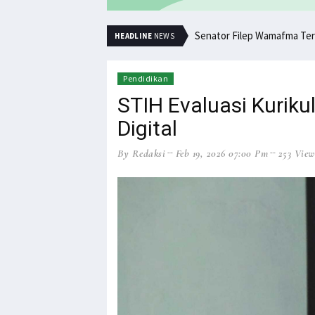
Senator Filep Wamafma Ter
HEADLINE
NEWS
Pendidikan
STIH Evaluasi Kuriku
Digital
By Redaksi
Feb 19, 2026 07:00 Pm
253 View