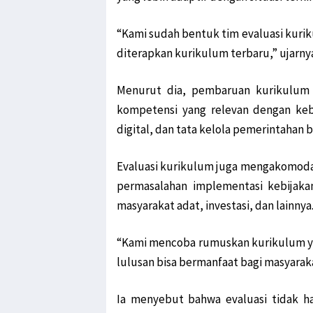
“Kami sudah bentuk tim evaluasi kurik
diterapkan kurikulum terbaru,” ujarnya
Menurut dia, pembaruan kurikulum 
kompetensi yang relevan dengan keb
digital, dan tata kelola pemerintahan b
Evaluasi kurikulum juga mengakomoda
permasalahan implementasi kebijaka
masyarakat adat, investasi, dan lainnya
“Kami mencoba rumuskan kurikulum yang
lulusan bisa bermanfaat bagi masyaraka
Ia menyebut bahwa evaluasi tidak h