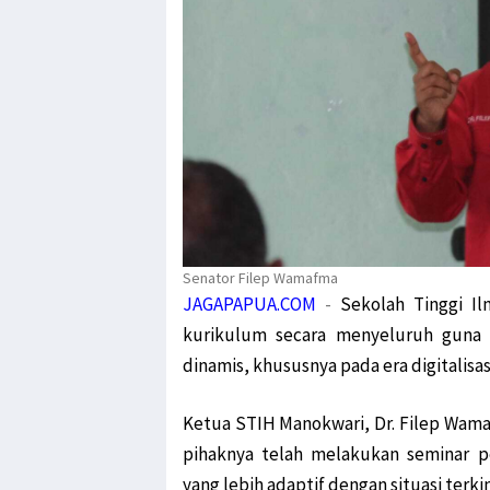
Senator Filep Wamafma
JAGAPAPUA.COM
-
Sekolah Tinggi I
kurikulum secara menyeluruh gun
dinamis, khususnya pada era digitalisas
Ketua STIH Manokwari, Dr. Filep Wama
pihaknya telah melakukan seminar 
yang lebih adaptif dengan situasi terkin