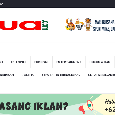
at
OH
EDITORIAL
EKONOMI
ENTERTAINMENT
HUKUM & HAM
NDIDIKAN
POLITIK
SEPUTAR INTERNASIONAL
SEPUTAR MELANE