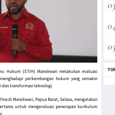
0
0
0
TO
lmu Hukum (STIH) Manokwari melakukan evaluasi
a menghadapi perkembangan hukum yang semakin
i dan transformasi teknologi.
fma di Manokwari, Papua Barat, Selasa, mengatakan
pertama untuk mengevaluasi penerapan kurikulum
i.