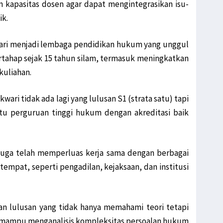
 kapasitas dosen agar dapat mengintegrasikan isu-
ik.
ri menjadi lembaga pendidikan hukum yang unggul
rtahap sejak 15 tahun silam, termasuk meningkatkan
kuliahan.
ari tidak ada lagi yang lulusan S1 (strata satu) tapi
tu perguruan tinggi hukum dengan akreditasi baik
 juga telah memperluas kerja sama dengan berbagai
mpat, seperti pengadilan, kejaksaan, dan institusi
an lulusan yang tidak hanya memahami teori tetapi
an mampu menganalisis kompleksitas persoalan hukum