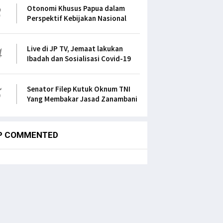
3
Otonomi Khusus Papua dalam
Perspektif Kebijakan Nasional
4
Live di JP TV, Jemaat lakukan
Ibadah dan Sosialisasi Covid-19
5
Senator Filep Kutuk Oknum TNI
Yang Membakar Jasad Zanambani
P COMMENTED