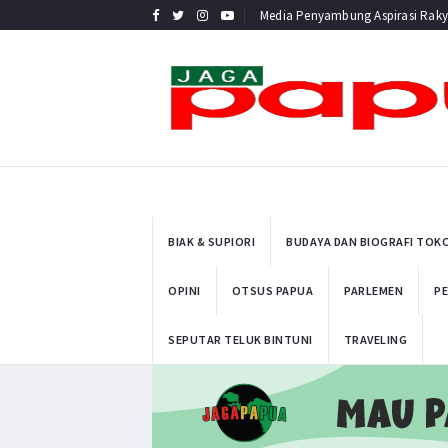
Media Penyambung Aspirasi Raky
BIAK & SUPIORI
BUDAYA DAN BIOGRAFI TOK
OPINI
OTSUS PAPUA
PARLEMEN
PE
SEPUTAR TELUK BINTUNI
TRAVELING