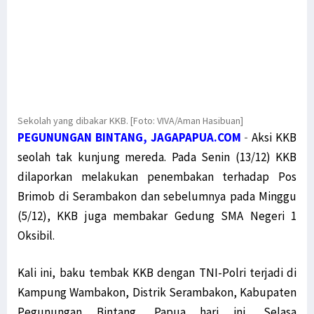
Sekolah yang dibakar KKB. [Foto: VIVA/Aman Hasibuan]
PEGUNUNGAN BINTANG, JAGAPAPUA.COM
-
Aksi KKB
seolah tak kunjung mereda. Pada Senin (13/12) KKB
dilaporkan melakukan penembakan terhadap Pos
Brimob di Serambakon dan sebelumnya pada Minggu
(5/12), KKB juga membakar Gedung SMA Negeri 1
Oksibil.
Kali ini, baku tembak KKB dengan TNI-Polri terjadi di
Kampung Wambakon, Distrik Serambakon, Kabupaten
Pegunungan Bintang, Papua hari ini, Selasa