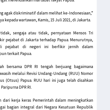
angat merendahkan martabat rakyat Papua.
g agak diskriminatif dalam melihat ke-Indonesiaan,”
a kepada wartawan, Kamis, 15 Juli 2021, di Jakarta.
tidak, sengaja atau tidak, pernyataan Mensos Tri
kir pejabat di Jakarta terhadap Papua. Menurutnya,
i pejabat di negeri ini berfikir jernih dalam
un terkait Papua.
tah bersama DPR RI tengah berjuang bagaimana
awasih melalui Revisi Undang-Undang (RUU) Nomor
s (Otsus) Papua. RUU hari ini juga telah disahkan
Paripurna DPR RI.
n dari kerja keras Pemerintah dalam meningkatkan
gai bagian integral dari Negara Kesatuan Republik