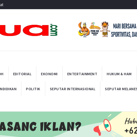
at
OH
EDITORIAL
EKONOMI
ENTERTAINMENT
HUKUM & HAM
NDIDIKAN
POLITIK
SEPUTAR INTERNASIONAL
SEPUTAR MELANE