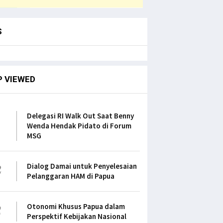
S
P VIEWED
1
Delegasi RI Walk Out Saat Benny
Wenda Hendak Pidato di Forum
MSG
2
Dialog Damai untuk Penyelesaian
Pelanggaran HAM di Papua
3
Otonomi Khusus Papua dalam
Perspektif Kebijakan Nasional