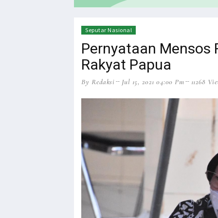
HEADLINE
NEWS
Seputar Nasional
Pernyataan Mensos Ri
Rakyat Papua
By Redaksi
Jul 15, 2021 04:00 Pm
11268 Vi