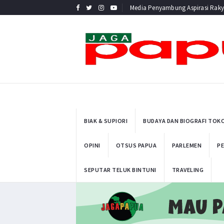
Media Penyambung Aspirasi Raky
BIAK & SUPIORI
BUDAYA DAN BIOGRAFI TOK
OPINI
OTSUS PAPUA
PARLEMEN
PE
SEPUTAR TELUK BINTUNI
TRAVELING