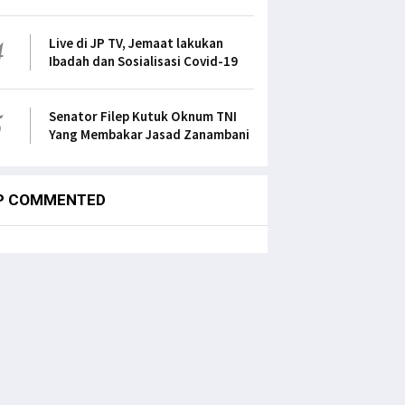
4
Live di JP TV, Jemaat lakukan
Ibadah dan Sosialisasi Covid-19
5
Senator Filep Kutuk Oknum TNI
Yang Membakar Jasad Zanambani
P COMMENTED