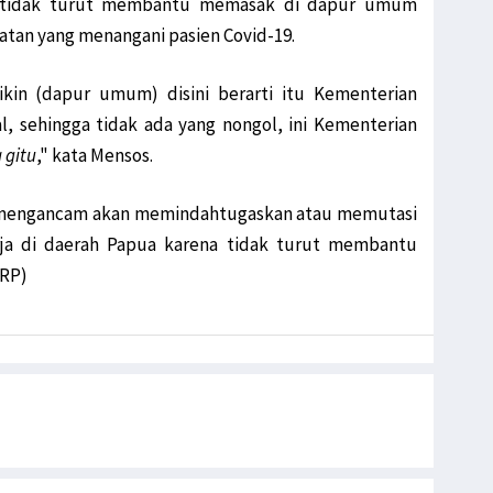
n tidak turut membantu memasak di dapur umum
tan yang menangani pasien Covid-19.
ikin (dapur umum) disini berarti itu Kementerian
ial, sehingga tidak ada yang nongol, ini Kementerian
a
gitu
," kata Mensos.
as mengancam akan memindahtugaskan atau memutasi
ja di daerah Papua karena tidak turut membantu
WRP)