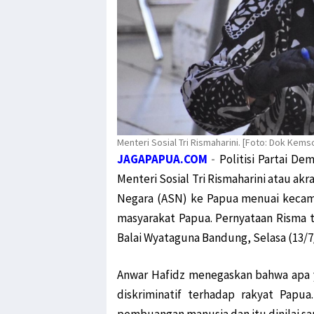
Menteri Sosial Tri Rismaharini. [Foto: Dok Kems
JAGAPAPUA.COM
-
Politisi Partai D
Menteri Sosial Tri Rismaharini atau ak
Negara (ASN) ke Papua menuai kecama
masyarakat Papua. Pernyataan Risma 
Balai Wyataguna Bandung, Selasa (13/7
Anwar Hafidz menegaskan bahwa apa ya
diskriminatif terhadap rakyat Papu