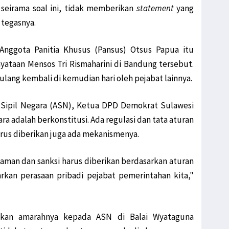
 seirama soal ini, tidak memberikan
statement
yang
 tegasnya.
nggota Panitia Khusus (Pansus) Otsus Papua itu
ataan Mensos Tri Rismaharini di Bandung tersebut.
rulang kembali di kemudian hari oleh pejabat lainnya.
r Sipil Negara (ASN), Ketua DPD Demokrat Sulawesi
 adalah berkonstitusi. Ada regulasi dan tata aturan
rus diberikan juga ada mekanismenya.
caman dan sanksi harus diberikan berdasarkan aturan
rkan perasaan pribadi pejabat pemerintahan kita,"
kan amarahnya kepada ASN di Balai Wyataguna