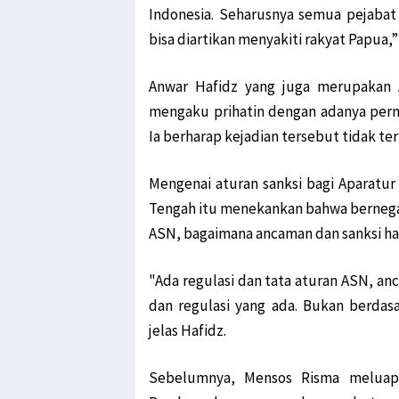
Indonesia. Seharusnya semua pejabat
bisa diartikan menyakiti rakyat Papua,”
Anwar Hafidz yang juga merupakan A
mengaku prihatin dengan adanya perny
Ia berharap kejadian tersebut tidak te
Mengenai aturan sanksi bagi Aparatu
Tengah itu menekankan bahwa bernegara
ASN, bagaimana ancaman dan sanksi ha
"Ada regulasi dan tata aturan ASN, an
dan regulasi yang ada. Bukan berdasa
jelas Hafidz.
Sebelumnya, Mensos Risma meluap