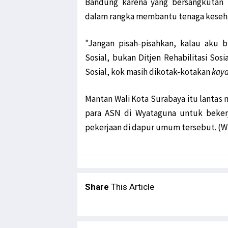
Bandung karena yang bersangkuta
dalam rangka membantu tenaga keseha
"Jangan pisah-pisahkan, kalau aku b
Sosial, bukan Ditjen Rehabilitasi Sos
Sosial, kok masih dikotak-kotakan
kay
Mantan Wali Kota Surabaya itu lant
para ASN di Wyataguna untuk beker
pekerjaan di dapur umum tersebut. (
Share
This Article