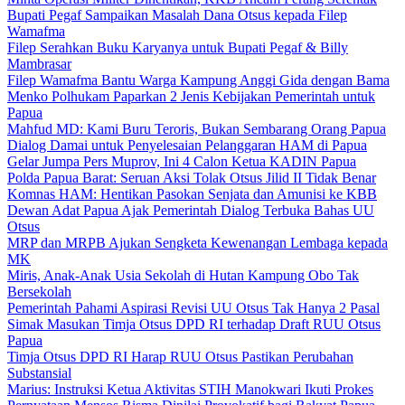
Bupati Pegaf Sampaikan Masalah Dana Otsus kepada Filep
Wamafma
Filep Serahkan Buku Karyanya untuk Bupati Pegaf & Billy
Mambrasar
Filep Wamafma Bantu Warga Kampung Anggi Gida dengan Bama
Menko Polhukam Paparkan 2 Jenis Kebijakan Pemerintah untuk
Papua
Mahfud MD: Kami Buru Teroris, Bukan Sembarang Orang Papua
Dialog Damai untuk Penyelesaian Pelanggaran HAM di Papua
Gelar Jumpa Pers Muprov, Ini 4 Calon Ketua KADIN Papua
Polda Papua Barat: Seruan Aksi Tolak Otsus Jilid II Tidak Benar
Komnas HAM: Hentikan Pasokan Senjata dan Amunisi ke KBB
Dewan Adat Papua Ajak Pemerintah Dialog Terbuka Bahas UU
Otsus
MRP dan MRPB Ajukan Sengketa Kewenangan Lembaga kepada
MK
Miris, Anak-Anak Usia Sekolah di Hutan Kampung Obo Tak
Bersekolah
Pemerintah Pahami Aspirasi Revisi UU Otsus Tak Hanya 2 Pasal
Simak Masukan Timja Otsus DPD RI terhadap Draft RUU Otsus
Papua
Timja Otsus DPD RI Harap RUU Otsus Pastikan Perubahan
Substansial
Marius: Instruksi Ketua Aktivitas STIH Manokwari Ikuti Prokes