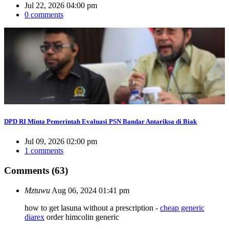
Jul 22, 2026 04:00 pm
0 comments
DPD RI Minta Pemerintah Evaluasi PSN Bandar Antariksa di Biak
Jul 09, 2026 02:00 pm
1 comments
Comments (63)
Mztuwu
Aug 06, 2024 01:41 pm
how to get lasuna without a prescription -
cheap generic
diarex
order himcolin generic