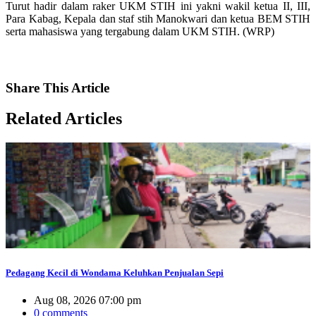
Turut hadir dalam raker UKM STIH ini yakni wakil ketua II, III,
Para Kabag, Kepala dan staf stih Manokwari dan ketua BEM STIH
serta mahasiswa yang tergabung dalam UKM STIH. (WRP)
Share
This Article
Related
Articles
Pedagang Kecil di Wondama Keluhkan Penjualan Sepi
Aug 08, 2026 07:00 pm
0 comments