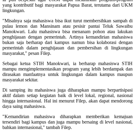
yang kontributif bagi masyarakat Papua Barat, terutama dari UKM
lingkungan.
"Misalnya saja mahasiswa bisa ikut turut membersihkan sampah di
pulau lemon dan Mansinam atau pesisir pantai Teluk Sawaibu
Manokwari. Lalu mahasiswa bisa menanam pohon atau lakukan
penghijauan dengan pemerintah. Artinya kemandirian mahasiswa
bukan saja berharap dari kampus namun bisa kolaborasi dengan
pemerintah dalam penghijauan dan pembersihan di lingkungan
masyarakat," pesan Filep.
Sebagai ketua STIH Manokwari, ia berharap mahasiswa STIH
mampu mengimplementasikan program yang lebih berdampak dan
dirasakan manfaatnya untuk lingkungan dalam kampus maupun
masyarakat sekitar.
Di samping itu mahasiswa juga diharapkan mampu berpartisipasi
aktif dalam setiap kegiatan baik di level lokal, regional, nasional
hingga internasional. Hal ini menurut Filep, akan dapat mendorong
daya saing mahasiswa.
"Kemandirian mahasiswa diharapkan memberikan kemajuan
tersendiri bagi kampus dan juga mampu bersaing di level nasional,
bahkan internasional," tambah Filep.