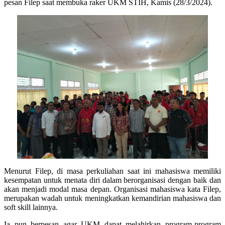
pesan Filep saat membuka raker UKM STIH, Kamis (28/3/2024).
Menurut Filep, di masa perkuliahan saat ini mahasiswa memiliki
kesempatan untuk menata diri dalam berorganisasi dengan baik dan
akan menjadi modal masa depan. Organisasi mahasiswa kata Filep,
merupakan wadah untuk meningkatkan kemandirian mahasiswa dan
soft skill lainnya.
Ia pun berpesan agar UKM dapat melahirkan program-program