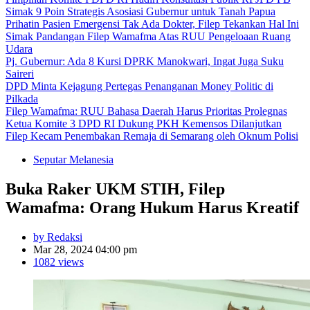
Simak 9 Poin Strategis Asosiasi Gubernur untuk Tanah Papua
Prihatin Pasien Emergensi Tak Ada Dokter, Filep Tekankan Hal Ini
Simak Pandangan Filep Wamafma Atas RUU Pengeloaan Ruang
Udara
Pj. Gubernur: Ada 8 Kursi DPRK Manokwari, Ingat Juga Suku
Saireri
DPD Minta Kejagung Pertegas Penanganan Money Politic di
Pilkada
Filep Wamafma: RUU Bahasa Daerah Harus Prioritas Prolegnas
Ketua Komite 3 DPD RI Dukung PKH Kemensos Dilanjutkan
Filep Kecam Penembakan Remaja di Semarang oleh Oknum Polisi
Seputar Melanesia
Buka Raker UKM STIH, Filep
Wamafma: Orang Hukum Harus Kreatif
by Redaksi
Mar 28, 2024 04:00 pm
1082 views