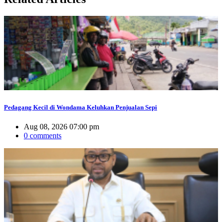
Pedagang Kecil di Wondama Keluhkan Penjualan Sepi
Aug 08, 2026 07:00 pm
0 comments