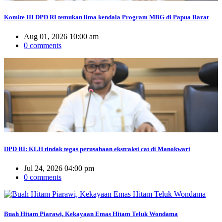
Komite III DPD RI temukan lima kendala Program MBG di Papua Barat
Aug 01, 2026 10:00 am
0 comments
DPD RI: KLH tindak tegas perusahaan ekstraksi cat di Manokwari
Jul 24, 2026 04:00 pm
0 comments
Buah Hitam Piarawi, Kekayaan Emas Hitam Teluk Wondama