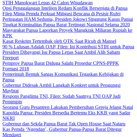
STIH Manokwari Lepas 42 Calon Wisudawan
Opsi Penggalangan Intelijen Redam Konflik Bersenjata di Papua
Filep Minta Pemda Perkuat Mitigasi Bencana di Pesisir Rufei
Peringatan HAM Sedunia, Presiden Jokowi Singgung Kasus Paniai
Tingkat Kriminalitas Papua Barat Tertinggi Nasional Selama 2020
Masyarakat Papua Laporkan Proyek Mangkrak Miliaran Rupiah ke
KPK
Kasat Reskrim Tertembak oleh OTK Saat Ricuh di Mansel
90 % Lulusan Adalah OAP, Filep: Ini Kontribusi STIH untuk Papua
Presiden Dibayangi Isu Papua Lepas Saat Ambil Alih Saham
Freeport
Pemprov Papua Barat Diduga Salahi Prosedur CPNS-PPPK
Formasi 2018
Pemerintah Bentuk Satgas Komunikasi Tegaskan Kebijakan di
Papua
Gubernur Didesak Ambil Langkah Konkret untuk Pengungsi
Maybrat
Respons Panglima TNI, Filep: Sudah Saatnya TNI OAP Jadi
Pemimpin
Seorang Guru Pesantren Lakukan Pembersihan Gereja Jelang Natal
Kapolda Papua: Presiden Bersedia Bertemu Eks KKB yang Sadar
NKRI
Gubernur dan Sekda Papua Barat Tak Open House Saat Nataru
Kas Pemda ‘Ngendap’, Gubernur Papua-Papua Barat Ditegur
Mendagri