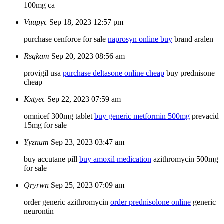
100mg ca
Vuupyc
Sep 18, 2023 12:57 pm
purchase cenforce for sale
naprosyn online buy
brand aralen
Rsgkam
Sep 20, 2023 08:56 am
provigil usa
purchase deltasone online cheap
buy prednisone
cheap
Kxtyec
Sep 22, 2023 07:59 am
omnicef 300mg tablet
buy generic metformin 500mg
prevacid
15mg for sale
Yyznum
Sep 23, 2023 03:47 am
buy accutane pill
buy amoxil medication
azithromycin 500mg
for sale
Qryrwn
Sep 25, 2023 07:09 am
order generic azithromycin
order prednisolone online
generic
neurontin