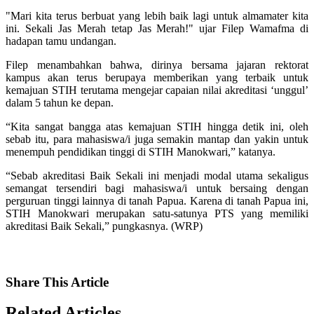
"Mari kita terus berbuat yang lebih baik lagi untuk almamater kita
ini. Sekali Jas Merah tetap Jas Merah!" ujar Filep Wamafma di
hadapan tamu undangan.
Filep menambahkan bahwa, dirinya bersama jajaran rektorat
kampus akan terus berupaya memberikan yang terbaik untuk
kemajuan STIH terutama mengejar capaian nilai akreditasi ‘unggul’
dalam 5 tahun ke depan.
“Kita sangat bangga atas kemajuan STIH hingga detik ini, oleh
sebab itu, para mahasiswa/i juga semakin mantap dan yakin untuk
menempuh pendidikan tinggi di STIH Manokwari,” katanya.
“Sebab akreditasi Baik Sekali ini menjadi modal utama sekaligus
semangat tersendiri bagi mahasiswa/i untuk bersaing dengan
perguruan tinggi lainnya di tanah Papua. Karena di tanah Papua ini,
STIH Manokwari merupakan satu-satunya PTS yang memiliki
akreditasi Baik Sekali,” pungkasnya. (WRP)
Share
This Article
Related
Articles