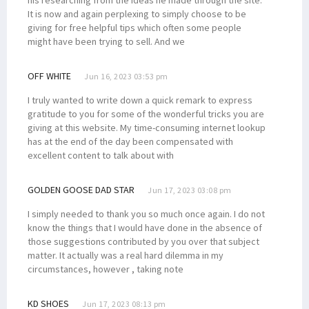
It is now and again perplexing to simply choose to be
giving for free helpful tips which often some people
might have been trying to sell. And we
OFF WHITE
Jun 16, 2023 03:53 pm
I truly wanted to write down a quick remark to express
gratitude to you for some of the wonderful tricks you are
giving at this website. My time-consuming internet lookup
has at the end of the day been compensated with
excellent content to talk about with
GOLDEN GOOSE DAD STAR
Jun 17, 2023 03:08 pm
I simply needed to thank you so much once again. I do not
know the things that I would have done in the absence of
those suggestions contributed by you over that subject
matter. It actually was a real hard dilemma in my
circumstances, however , taking note
KD SHOES
Jun 17, 2023 08:13 pm