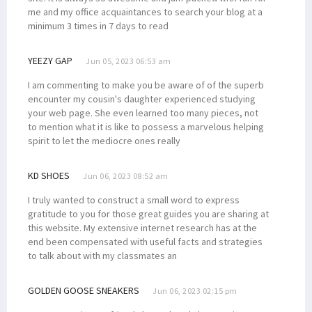
me and my office acquaintances to search your blog at a
minimum 3 times in 7 days to read
YEEZY GAP
Jun 05, 2023 06:53 am
I am commenting to make you be aware of of the superb
encounter my cousin's daughter experienced studying
your web page. She even learned too many pieces, not
to mention what it is like to possess a marvelous helping
spirit to let the mediocre ones really
KD SHOES
Jun 06, 2023 08:52 am
I truly wanted to construct a small word to express
gratitude to you for those great guides you are sharing at
this website. My extensive internet research has at the
end been compensated with useful facts and strategies
to talk about with my classmates an
GOLDEN GOOSE SNEAKERS
Jun 06, 2023 02:15 pm