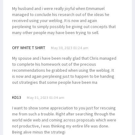
My husband and i were really joyful when Emmanuel
managed to conclude his research out of the ideas he
received using your weblog. It is now and again
perplexing to simply possibly be giving out concepts that
many other people may have been trying to sell.
OFF WHITE T SHIRT
May 30, 2023 01:24 am
My spouse and i have been really glad that Chris managed
to complete his homework out of the precious
recommendations he grabbed when using the weblog. It
is now and again perplexing just to happen to be handing
out strategies that some people have been ma
KD13
May 31, 2023 01:34 am
I want to show some appreciation to you just for rescuing
me from such a trouble. Right after searching through the
world wide web and coming across proposals which were
not productive, I was thinking my entire life was done.
Being alive minus the strategi