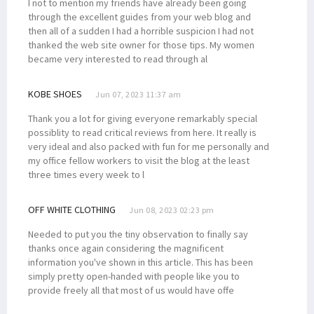
I not to mention my friends have already been going
through the excellent guides from your web blog and
then all of a sudden I had a horrible suspicion I had not
thanked the web site owner for those tips. My women
became very interested to read through al
KOBE SHOES
Jun 07, 2023 11:37 am
Thank you a lot for giving everyone remarkably special
possiblity to read critical reviews from here. It really is
very ideal and also packed with fun for me personally and
my office fellow workers to visit the blog at the least
three times every week to l
OFF WHITE CLOTHING
Jun 08, 2023 02:23 pm
Needed to put you the tiny observation to finally say
thanks once again considering the magnificent
information you've shown in this article. This has been
simply pretty open-handed with people like you to
provide freely all that most of us would have offe