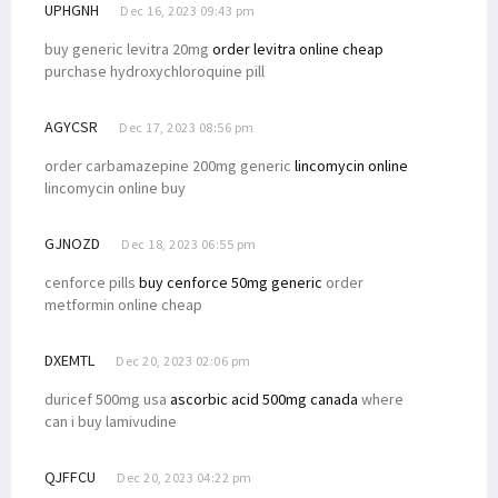
UPHGNH
Dec 16, 2023 09:43 pm
buy generic levitra 20mg
order levitra online cheap
purchase hydroxychloroquine pill
AGYCSR
Dec 17, 2023 08:56 pm
order carbamazepine 200mg generic
lincomycin online
lincomycin online buy
GJNOZD
Dec 18, 2023 06:55 pm
cenforce pills
buy cenforce 50mg generic
order
metformin online cheap
DXEMTL
Dec 20, 2023 02:06 pm
duricef 500mg usa
ascorbic acid 500mg canada
where
can i buy lamivudine
QJFFCU
Dec 20, 2023 04:22 pm