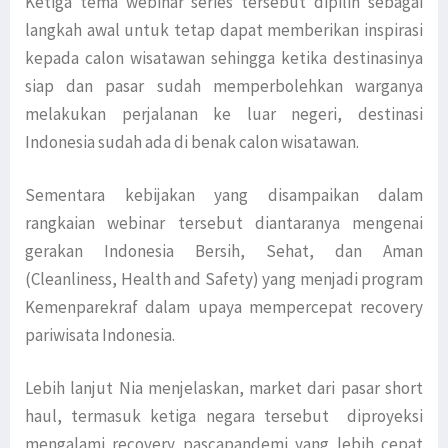
Ketiga tema webinar series tersebut dipilih sebagai
langkah awal untuk tetap dapat memberikan inspirasi
kepada calon wisatawan sehingga ketika destinasinya
siap dan pasar sudah memperbolehkan warganya
melakukan perjalanan ke luar negeri, destinasi
Indonesia sudah ada di benak calon wisatawan.
Sementara kebijakan yang disampaikan dalam
rangkaian webinar tersebut diantaranya mengenai
gerakan Indonesia Bersih, Sehat, dan Aman
(Cleanliness, Health and Safety) yang menjadi program
Kemenparekraf dalam upaya mempercepat recovery
pariwisata Indonesia.
Lebih lanjut Nia menjelaskan, market dari pasar short
haul, termasuk ketiga negara tersebut diproyeksi
mengalami recovery pascapandemi yang lebih cepat