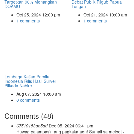
Targetkan 90% Menangkan
Debat Publik Pilgub Papua
DOAMU
Tengah
Oct 25, 2024 12:00 pm
Oct 21, 2024 10:00 am
1 comments
1 comments
Lembaga Kajian Pemilu
Indonesia Rilis Hasil Survei
Pilkada Nabire
Aug 07, 2024 10:00 am
0 comments
Comments (48)
67519153de5dd
Dec 05, 2024 06:41 pm
Huwag palampasin ang pagkakataon! Sumali sa melbet -