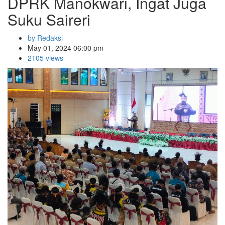
DPRK Manokwari, Ingat Juga
Suku Saireri
by Redaksi
May 01, 2024 06:00 pm
2105 views