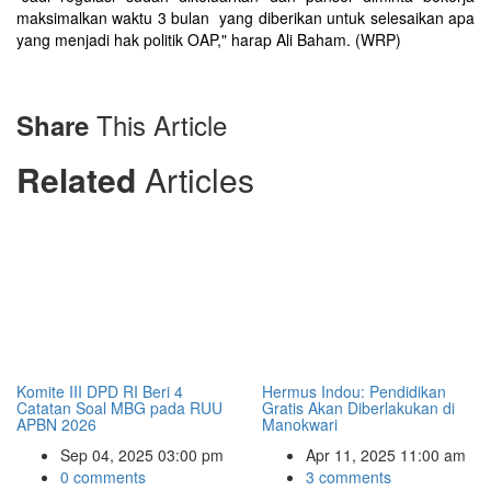
maksimalkan waktu 3 bulan yang diberikan untuk selesaikan apa
yang menjadi hak politik OAP," harap Ali Baham. (WRP)
This Article
Share
Related
Articles
Komite III DPD RI Beri 4
Hermus Indou: Pendidikan
Catatan Soal MBG pada RUU
Gratis Akan Diberlakukan di
APBN 2026
Manokwari
Sep 04, 2025 03:00 pm
Apr 11, 2025 11:00 am
0 comments
3 comments