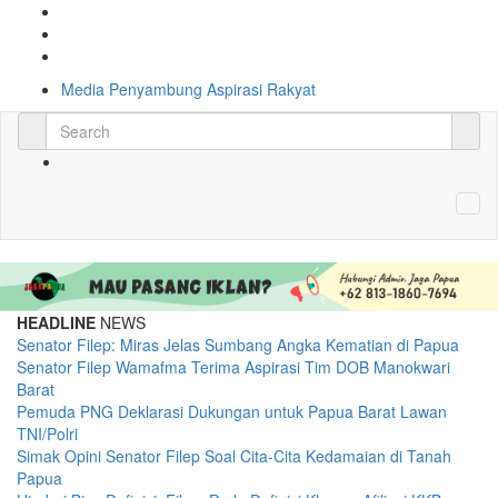
Media Penyambung Aspirasi Rakyat
HEADLINE
NEWS
Senator Filep: Miras Jelas Sumbang Angka Kematian di Papua
Senator Filep Wamafma Terima Aspirasi Tim DOB Manokwari
Barat
Pemuda PNG Deklarasi Dukungan untuk Papua Barat Lawan
TNI/Polri
Simak Opini Senator Filep Soal Cita-Cita Kedamaian di Tanah
Papua