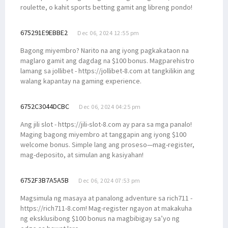
roulette, o kahit sports betting gamit ang libreng pondo!
675291E9EBBE2
Dec 06, 2024 12:55 pm
Bagong miyembro? Narito na ang iyong pagkakataon na
maglaro gamit ang dagdag na $100 bonus. Magparehistro
lamang sa jollibet - https://jollibet-8.com at tangkilikin ang
walang kapantay na gaming experience.
6752C3044DCBC
Dec 06, 2024 04:25 pm
Ang jili slot - https://jili-slot-8.com ay para sa mga panalo!
Maging bagong miyembro at tanggapin ang iyong $100
welcome bonus. Simple lang ang proseso—mag-register,
mag-deposito, at simulan ang kasiyahan!
6752F3B7A5A5B
Dec 06, 2024 07:53 pm
Magsimula ng masaya at panalong adventure sa rich711 -
https://rich711-8.com! Mag-register ngayon at makakuha
ng eksklusibong $100 bonus na magbibigay sa’yo ng