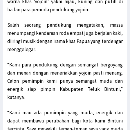
warna khas ‘yojoin’ yakni hijau, kuning dan putih di
badan para pemuda pendukung yojoin.
Salah seorang pendukung mengatakan, massa
menumpangi kendaraan roda empat juga berjalan kaki,
diiringi musik dengan irama khas Papua yang terdengar
menggelegar.
“Kami para pendukung dengan semangat bergoyang
dan menari dengan meneriakkan yojoin pasti menang.
Calon pemimpin kami punya semangat muda dan
energik siap pimpin Kabupaten Teluk Bintuni,”
katanya.
“Kami mau ada pemimpin yang muda, energik dan
dapat membawa perubahan bagi kota kami Bintuni
tercinta. Saya mewakili teman-teman saya yang muda