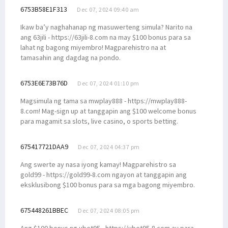
6753B58E1F313
Dec 07, 2024 09:40 am
Ikaw ba’y naghahanap ng masuwerteng simula? Narito na
ang 63jili - https://63jili-8.com na may $100 bonus para sa
lahat ng bagong miyembro! Magparehistro na at
tamasahin ang dagdag na pondo.
6753E6E73B76D
Dec 07, 2024 01:10 pm
Magsimula ng tama sa mwplay888 - https://mwplay888-
8.com! Mag-sign up at tanggapin ang $100 welcome bonus
para magamit sa slots, live casino, o sports betting.
675417721DAA9
Dec 07, 2024 04:37 pm
Ang swerte ay nasa iyong kamay! Magparehistro sa
gold99 - https://gold99-8.com ngayon at tanggapin ang
eksklusibong $100 bonus para sa mga bagong miyembro.
675448261BBEC
Dec 07, 2024 08:05 pm
Ang $100 bonus ng ubet95 - https://ubet95-8.com ay para