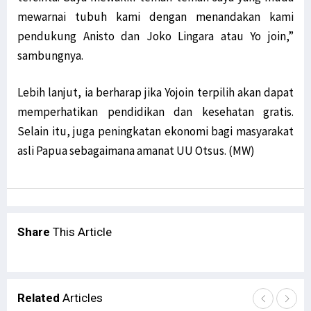
mewarnai tubuh kami dengan menandakan kami
pendukung Anisto dan Joko Lingara atau Yo join,”
sambungnya.
Lebih lanjut, ia berharap jika Yojoin terpilih akan dapat
memperhatikan pendidikan dan kesehatan gratis.
Selain itu, juga peningkatan ekonomi bagi masyarakat
asli Papua sebagaimana amanat UU Otsus. (MW)
Share
This Article
Related
Articles