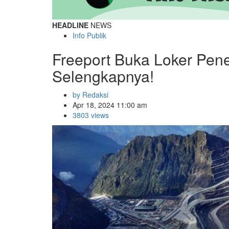
HEADLINE
NEWS
Info Publik
Freeport Buka Loker Pen
Selengkapnya!
by Redaksi
Apr 18, 2024 11:00 am
3803 views