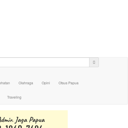
ehatan
Olahraga
Opini
Otsus Papua
Traveling