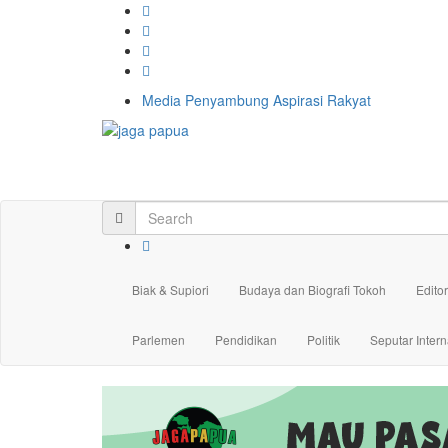
Media Penyambung Aspirasi Rakyat
Biak & Supiori
Budaya dan Biografi Tokoh
Editor
Parlemen
Pendidikan
Politik
Seputar Intern