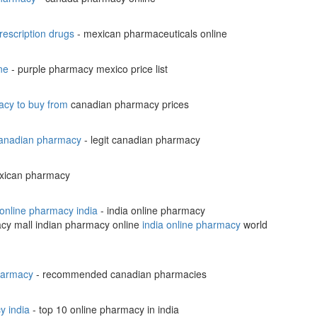
escription drugs
- mexican pharmaceuticals online
ne
- purple pharmacy mexico price list
acy to buy from
canadian pharmacy prices
 canadian pharmacy
- legit canadian pharmacy
exican pharmacy
online pharmacy india
- india online pharmacy
cy mall indian pharmacy online
india online pharmacy
world
harmacy
- recommended canadian pharmacies
y india
- top 10 online pharmacy in india