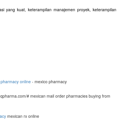
ikasi yang kuat, keterampilan manajemen proyek, keterampilan
pharmacy online
- mexico pharmacy
cmqpharma.com/# mexican mail order pharmacies buying from
acy
mexican rx online