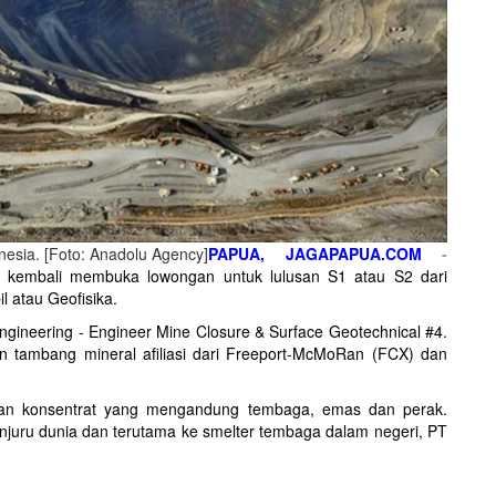
nesia. [Foto: Anadolu Agency]
PAPUA, JAGAPAPUA.COM
-
 kembali membuka lowongan untuk lulusan S1 atau S2 dari
l atau Geofisika.
ngineering - Engineer Mine Closure & Surface Geotechnical #4.
 tambang mineral afiliasi dari Freeport-McMoRan (FCX) dan
an konsentrat yang mengandung tembaga, emas dan perak.
njuru dunia dan terutama ke smelter tembaga dalam negeri, PT