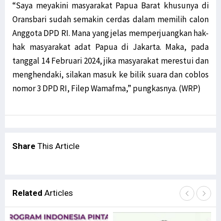
“Saya meyakini masyarakat Papua Barat khusunya di
Oransbari sudah semakin cerdas dalam memilih calon
Anggota DPD RI. Mana yang jelas memperjuangkan hak-
hak masyarakat adat Papua di Jakarta. Maka, pada
tanggal 14 Februari 2024, jika masyarakat merestui dan
menghendaki, silakan masuk ke bilik suara dan coblos
nomor 3 DPD RI, Filep Wamafma,” pungkasnya. (WRP)
Share
This Article
Related
Articles