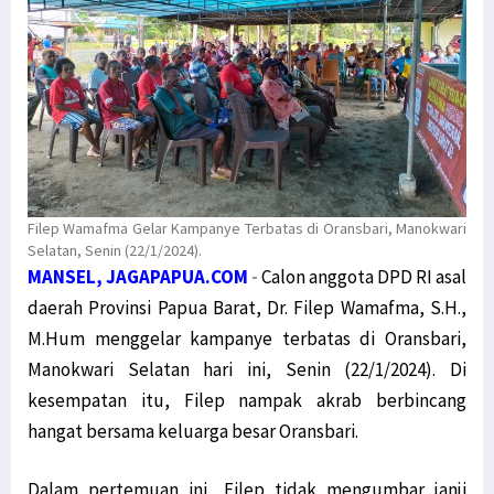
Filep Wamafma Gelar Kampanye Terbatas di Oransbari, Manokwari
Selatan, Senin (22/1/2024).
MANSEL, JAGAPAPUA.COM
-
Calon anggota DPD RI asal
daerah Provinsi Papua Barat, Dr. Filep Wamafma, S.H.,
M.Hum menggelar kampanye terbatas di Oransbari,
Manokwari Selatan hari ini, Senin (22/1/2024). Di
kesempatan itu, Filep nampak akrab berbincang
hangat bersama keluarga besar Oransbari.
Dalam pertemuan ini, Filep tidak mengumbar janji