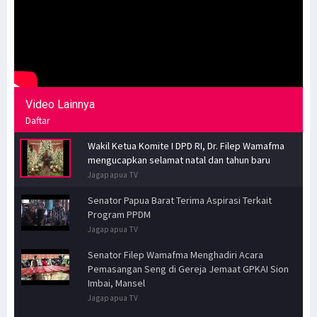
Video Lainnya
Daftar
Wakil Ketua Komite I DPD RI, Dr. Filep Wamafma
mengucapkan selamat natal dan tahun baru
Jagapapua TV
Senator Papua Barat Terima Aspirasi Terkait
Program PPDM
Jagapapua TV
Senator Filep Wamafma Menghadiri Acara
Pemasangan Seng di Gereja Jemaat GPKAI Sion
Imbai, Mansel
Jagapapua TV