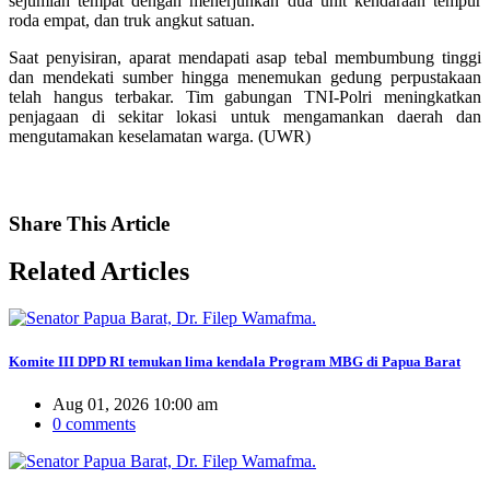
sejumlah tempat dengan menerjunkan dua unit kendaraan tempur
roda empat, dan truk angkut satuan.
Saat penyisiran, aparat mendapati asap tebal membumbung tinggi
dan mendekati sumber hingga menemukan gedung perpustakaan
telah hangus terbakar. Tim gabungan TNI-Polri meningkatkan
penjagaan di sekitar lokasi untuk mengamankan daerah dan
mengutamakan keselamatan warga. (UWR)
Share
This Article
Related
Articles
Komite III DPD RI temukan lima kendala Program MBG di Papua Barat
Aug 01, 2026 10:00 am
0 comments