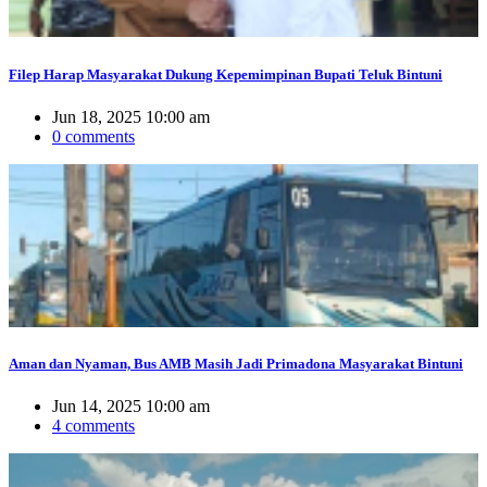
Filep Harap Masyarakat Dukung Kepemimpinan Bupati Teluk Bintuni
Jun 18, 2025 10:00 am
0 comments
Aman dan Nyaman, Bus AMB Masih Jadi Primadona Masyarakat Bintuni
Jun 14, 2025 10:00 am
4 comments