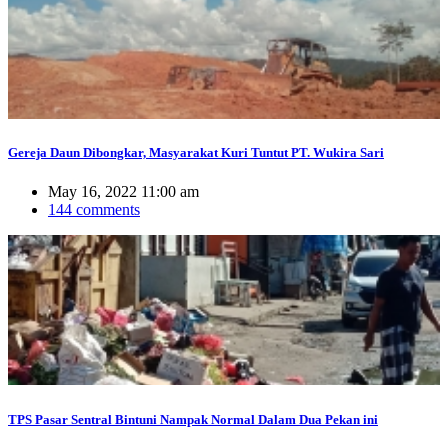
Gereja Daun Dibongkar, Masyarakat Kuri Tuntut PT. Wukira Sari
May 16, 2022 11:00 am
144 comments
TPS Pasar Sentral Bintuni Nampak Normal Dalam Dua Pekan ini