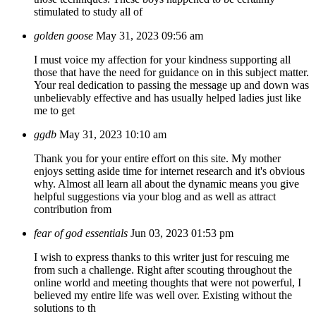
stimulated to study all of
golden goose
May 31, 2023 09:56 am
I must voice my affection for your kindness supporting all
those that have the need for guidance on in this subject matter.
Your real dedication to passing the message up and down was
unbelievably effective and has usually helped ladies just like
me to get
ggdb
May 31, 2023 10:10 am
Thank you for your entire effort on this site. My mother
enjoys setting aside time for internet research and it's obvious
why. Almost all learn all about the dynamic means you give
helpful suggestions via your blog and as well as attract
contribution from
fear of god essentials
Jun 03, 2023 01:53 pm
I wish to express thanks to this writer just for rescuing me
from such a challenge. Right after scouting throughout the
online world and meeting thoughts that were not powerful, I
believed my entire life was well over. Existing without the
solutions to th