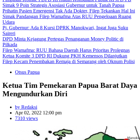
Simak 9 Poin Strategis Asosiasi Gubernur untuk Tanah Papua
Prihatin Pasien Emergensi Tak Ada Dokter, Filep Tekankan Hal Ini
Simak Pandangan Filep Wamafma Atas RUU Pengeloaan Ruang
Udara
Pj. Gubernur: Ada 8 Kursi DPRK Manokwari, Ingat Juga Suku
Saireri
DPD Minta Kejagung Pertegas Penanganan Money Politic di
Pilkada
Filep Wamafma: RUU Bahasa Daerah Harus Prioritas Prolegnas
Ketua Komite 3 DPD RI Dukung PKH Kemensos Dilanjutkan
Filep Kecam Penembakan Remaja di Semarang oleh Oknum Polisi
Otsus Papua
Ketua Tim Pemekaran Papua Barat Daya
Mengundurkan Diri
by Redaksi
Apr 02, 2022 12:00 pm
7310 views