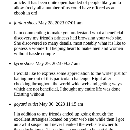
article. It has been quite open-handed of people like you to
allow freely all a number of us could have offered as an
ebook in ord
jordan shoes
May 28, 2023 07:01 am
I am commenting to make you understand what a beneficial
discovery my friend's princess had browsing your web site.
She discovered so many details, most notably what it's like to
possess a wonderful helping heart to make men and women
without hassle compre
kyrie shoes
May 29, 2023 09:27 am
I would like to express some appreciation to the writer just for
bailing me out of this particular challenge. Right after
checking throughout the world wide web and getting ways
which are not beneficial, I thought my entire life was done.
Existing without
goyard outlet
May 30, 2023 11:15 am
I in addition to my friends ended up going through the
excellent strategies located on your web site while then I got
an awful suspicion I never thanked the web site owner for
those techniques. These boys happened to be certainly