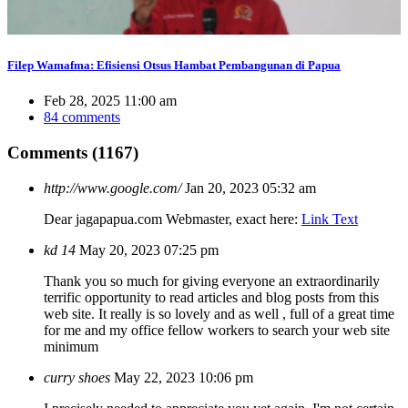
Filep Wamafma: Efisiensi Otsus Hambat Pembangunan di Papua
Feb 28, 2025 11:00 am
84 comments
Comments (1167)
http://www.google.com/
Jan 20, 2023 05:32 am
Dear jagapapua.com Webmaster, exact here:
Link Text
kd 14
May 20, 2023 07:25 pm
Thank you so much for giving everyone an extraordinarily
terrific opportunity to read articles and blog posts from this
web site. It really is so lovely and as well , full of a great time
for me and my office fellow workers to search your web site
minimum
curry shoes
May 22, 2023 10:06 pm