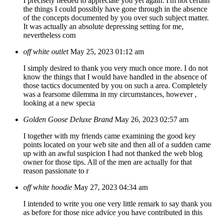
I precisely needed to appreciate you yet again. I'm not certain
the things I could possibly have gone through in the absence
of the concepts documented by you over such subject matter.
It was actually an absolute depressing setting for me,
nevertheless com
off white outlet
May 25, 2023 01:12 am
I simply desired to thank you very much once more. I do not
know the things that I would have handled in the absence of
those tactics documented by you on such a area. Completely
was a fearsome dilemma in my circumstances, however ,
looking at a new specia
Golden Goose Deluxe Brand
May 26, 2023 02:57 am
I together with my friends came examining the good key
points located on your web site and then all of a sudden came
up with an awful suspicion I had not thanked the web blog
owner for those tips. All of the men are actually for that
reason passionate to r
off white hoodie
May 27, 2023 04:34 am
I intended to write you one very little remark to say thank you
as before for those nice advice you have contributed in this