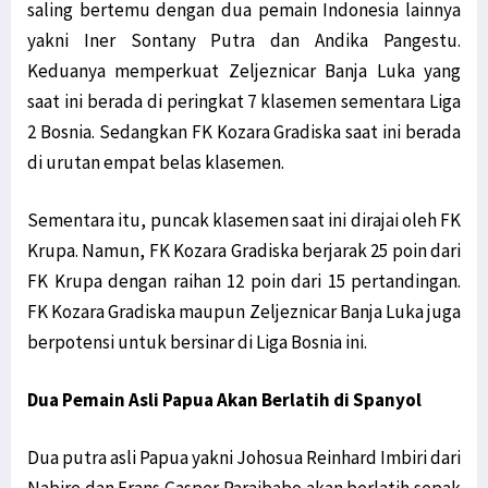
saling bertemu dengan dua pemain Indonesia lainnya
yakni Iner Sontany Putra dan Andika Pangestu.
Keduanya memperkuat Zeljeznicar Banja Luka yang
saat ini berada di peringkat 7 klasemen sementara Liga
2 Bosnia. Sedangkan FK Kozara Gradiska saat ini berada
di urutan empat belas klasemen.
Sementara itu, puncak klasemen saat ini dirajai oleh FK
Krupa. Namun, FK Kozara Gradiska berjarak 25 poin dari
FK Krupa dengan raihan 12 poin dari 15 pertandingan.
FK Kozara Gradiska maupun Zeljeznicar Banja Luka juga
berpotensi untuk bersinar di Liga Bosnia ini.
Dua Pemain Asli Papua Akan Berlatih di Spanyol
Dua putra asli Papua yakni Johosua Reinhard Imbiri dari
Nabire dan Frans Gasper Paraibabo akan berlatih sepak