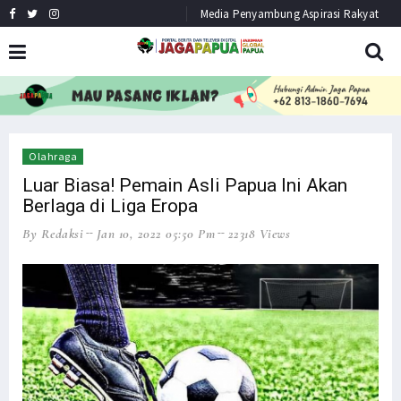
Media Penyambung Aspirasi Rakyat
HEADLINE
NEWS
Olahraga
Luar Biasa! Pemain Asli Papua Ini Akan
Berlaga di Liga Eropa
By Redaksi
Jan 10, 2022 05:50 Pm
22318 Views