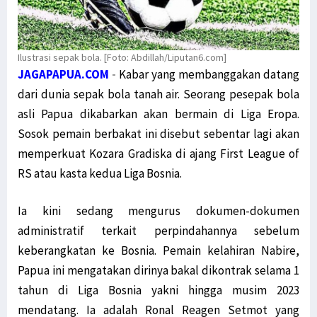
Ilustrasi sepak bola. [Foto: Abdillah/Liputan6.com]
JAGAPAPUA.COM
-
Kabar yang membanggakan datang
dari dunia sepak bola tanah air. Seorang pesepak bola
asli Papua dikabarkan akan bermain di Liga Eropa.
Sosok pemain berbakat ini disebut sebentar lagi akan
memperkuat Kozara Gradiska di ajang First League of
RS atau kasta kedua Liga Bosnia.
Ia kini sedang mengurus dokumen-dokumen
administratif terkait perpindahannya sebelum
keberangkatan ke Bosnia. Pemain kelahiran Nabire,
Papua ini mengatakan dirinya bakal dikontrak selama 1
tahun di Liga Bosnia yakni hingga musim 2023
mendatang. Ia adalah Ronal Reagen Setmot yang