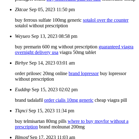
Zktcae
Sep 05, 2023 11:50 pm
buy ferrous sulfate 100mg generic
sotalol over the counter
sotalol without prescription
Weyueo
Sep 13, 2023 08:58 pm
buy premarin 600 mg without prescription
guaranteed viagra
overnight delivery usa
viagra 50mg tablet
Birhye
Sep 14, 2023 03:01 am
order prilosec 20mg online
brand lopressor
buy lopressor
without prescription
Euddnp
Sep 15, 2023 02:02 pm
brand tadalafil
order cialis 10mg generic
cheap viagra pill
Tlqnci
Sep 15, 2023 11:34 pm
buy telmisartan 80mg pills
where to buy movfor without a
prescription
brand molnunat 200mg
Blmosf
Sep 17, 2023 11:03 am