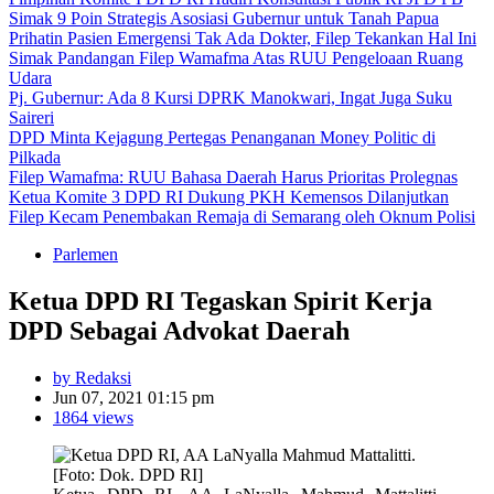
Simak 9 Poin Strategis Asosiasi Gubernur untuk Tanah Papua
Prihatin Pasien Emergensi Tak Ada Dokter, Filep Tekankan Hal Ini
Simak Pandangan Filep Wamafma Atas RUU Pengeloaan Ruang
Udara
Pj. Gubernur: Ada 8 Kursi DPRK Manokwari, Ingat Juga Suku
Saireri
DPD Minta Kejagung Pertegas Penanganan Money Politic di
Pilkada
Filep Wamafma: RUU Bahasa Daerah Harus Prioritas Prolegnas
Ketua Komite 3 DPD RI Dukung PKH Kemensos Dilanjutkan
Filep Kecam Penembakan Remaja di Semarang oleh Oknum Polisi
Parlemen
Ketua DPD RI Tegaskan Spirit Kerja
DPD Sebagai Advokat Daerah
by Redaksi
Jun 07, 2021 01:15 pm
1864 views