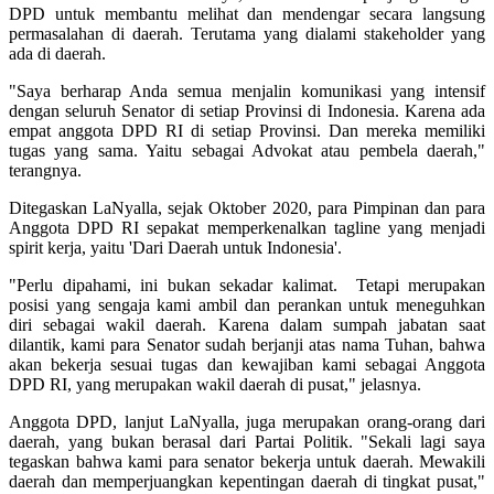
DPD untuk membantu melihat dan mendengar secara langsung
permasalahan di daerah. Terutama yang dialami stakeholder yang
ada di daerah.
"Saya berharap Anda semua menjalin komunikasi yang intensif
dengan seluruh Senator di setiap Provinsi di Indonesia. Karena ada
empat anggota DPD RI di setiap Provinsi. Dan mereka memiliki
tugas yang sama. Yaitu sebagai Advokat atau pembela daerah,"
terangnya.
Ditegaskan LaNyalla, sejak Oktober 2020, para Pimpinan dan para
Anggota DPD RI sepakat memperkenalkan tagline yang menjadi
spirit kerja, yaitu 'Dari Daerah untuk Indonesia'.
"Perlu dipahami, ini bukan sekadar kalimat. Tetapi merupakan
posisi yang sengaja kami ambil dan perankan untuk meneguhkan
diri sebagai wakil daerah. Karena dalam sumpah jabatan saat
dilantik, kami para Senator sudah berjanji atas nama Tuhan, bahwa
akan bekerja sesuai tugas dan kewajiban kami sebagai Anggota
DPD RI, yang merupakan wakil daerah di pusat," jelasnya.
Anggota DPD, lanjut LaNyalla, juga merupakan orang-orang dari
daerah, yang bukan berasal dari Partai Politik. "Sekali lagi saya
tegaskan bahwa kami para senator bekerja untuk daerah. Mewakili
daerah dan memperjuangkan kepentingan daerah di tingkat pusat,"