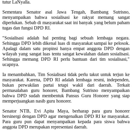
tutur LaNyalla.
Sementara Senator asal Jawa Tengah, Bambang Sutrisno,
menyampaikan bahwa sosialisasi ke rakyat memang sangat
diperlukan. Sebab di masyarakat saat ini banyak yang belum paham
tugas dan fungsi DPD RI.
"Sosialisasi adalah hal penting bagi sebuah lembaga negara.
Sehingga DPD lebih dikenal luas di masyarakat sampai ke pelosok.
Apalagi dalam satu propinsi hanya empat anggota DPD dengan
wilayah yang sangat luas tentu sangat kewalahan dalam sosialisasi.
Sehingga memang DPD RI perlu bantuan dari tim sosialisasi,"
ucapnya.
Ia menambahkan, Tim Sosialisasi tidak perlu takut untuk terjun ke
masyarakat. Karena, DPD RI adalah lembaga resmi, independen,
bukan perwakilan partai tetapi wakil dari daerah. Terkait
permasalahan guru honorer, Bambang Sutrisno menyampaikan
bahwa DPD sudah membentuk Pansus Guru Honorer yang siap
memperjuangkan nasib guru honorer.
Senator NTB, Evi Apita Maya, berharap para guru honorer
bersinergi dengan DPD agar mengenalkan DPD RI ke masyarakat.
Para guru pun dapat menyampaikan kepada para siswa bahwa
anggota DPD merupakan representasi daerah.