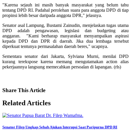
"Karena sejauh ini masih banyak masyarakat yang belum tahu
tentang DPD RI. Padahal perolehan suara para anggota DPD di tiap
propinsi lebih besar daripada anggota DPR," jelasnya.
Senator asal Lampung, Bustami Zainudin, menjelaskan tugas utama
DPD adalah pengawasan, legislasi dan budgeting atau
anggaran. "Kami berharap masyarakat menyampaikan aspirasi
kepada DPD dan DPR di daerah. Jika dua lembaga tersebut
diperkuat tentunya permasalahan daerah beres," ucapnya.
Sementara senator dari Jakarta, Sylviana Murni, menilai DPD
kurang terekspose karena memang mengutamakan action alias
pekerjaannya langsung memecahkan persoalan di lapangan. (rls)
Share
This Article
Related
Articles
Senator Filep Ungkap Sebab Ajukan Interupsi Saat Paripurna DPD RI