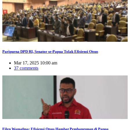
Paripurna DPD RI, Senator se-Papua Tolak Efisiensi Otsus
Mar 17, 2025 10:00 am
37 comments
Filep Wamafma: Efisiensi Otsus Hambat Pembangunan di Papua