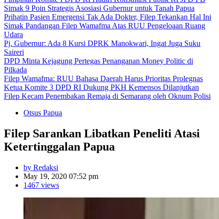
Simak 9 Poin Strategis Asosiasi Gubernur untuk Tanah Papua
Prihatin Pasien Emergensi Tak Ada Dokter, Filep Tekankan Hal Ini
Simak Pandangan Filep Wamafma Atas RUU Pengeloaan Ruang
Udara
Pj. Gubernur: Ada 8 Kursi DPRK Manokwari, Ingat Juga Suku
Saireri
DPD Minta Kejagung Pertegas Penanganan Money Politic di
Pilkada
Filep Wamafma: RUU Bahasa Daerah Harus Prioritas Prolegnas
Ketua Komite 3 DPD RI Dukung PKH Kemensos Dilanjutkan
Filep Kecam Penembakan Remaja di Semarang oleh Oknum Polisi
Otsus Papua
Filep Sarankan Libatkan Peneliti Atasi
Ketertinggalan Papua
by Redaksi
May 19, 2020 07:52 pm
1467 views