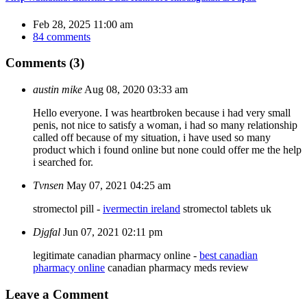
Feb 28, 2025 11:00 am
84 comments
Comments (3)
austin mike
Aug 08, 2020 03:33 am
Hello everyone. I was heartbroken because i had very small
penis, not nice to satisfy a woman, i had so many relationship
called off because of my situation, i have used so many
product which i found online but none could offer me the help
i searched for.
Tvnsen
May 07, 2021 04:25 am
stromectol pill -
ivermectin ireland
stromectol tablets uk
Djgfal
Jun 07, 2021 02:11 pm
legitimate canadian pharmacy online -
best canadian
pharmacy online
canadian pharmacy meds review
Leave
a Comment