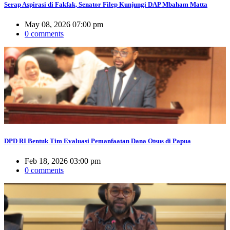
Serap Aspirasi di Fakfak, Senator Filep Kunjungi DAP Mbaham Matta
May 08, 2026 07:00 pm
0 comments
DPD RI Bentuk Tim Evaluasi Pemanfaatan Dana Otsus di Papua
Feb 18, 2026 03:00 pm
0 comments