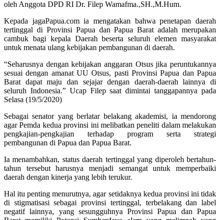
oleh Anggota DPD RI Dr. Filep Wamafma.,SH.,M.Hum.
Kepada jagaPapua.com ia mengatakan bahwa penetapan daerah
tertinggal di Provinsi Papua dan Papua Barat adalah merupakan
cambuk bagi kepala Daerah beserta seluruh elemen masyarakat
untuk menata ulang kebijakan pembangunan di daerah.
“Seharusnya dengan kebijakan anggaran Otsus jika peruntukannya
sesuai dengan amanat UU Otsus, pasti Provinsi Papua dan Papua
Barat dapat maju dan sejajar dengan daerah-daerah lainnya di
seluruh Indonesia.” Ucap Filep saat dimintai tanggapannya pada
Selasa (19/5/2020)
Sebagai senator yang berlatar belakang akademisi, ia mendorong
agar Pemda kedua provinsi ini melibatkan peneliti dalam melakukan
pengkajian-pengkajian terhadap program serta strategi
pembangunan di Papua dan Papua Barat.
Ia menambahkan, status daerah tertinggal yang diperoleh bertahun-
tahun tersebut harusnya menjadi semangat untuk memperbaiki
daerah dengan kinerja yang lebih terukur.
Hal itu penting menurutnya, agar setidaknya kedua provinsi ini tidak
di stigmatisasi sebagai provinsi tertinggal, terbelakang dan label
negatif lainnya, yang sesungguhnya Provinsi Papua dan Papua