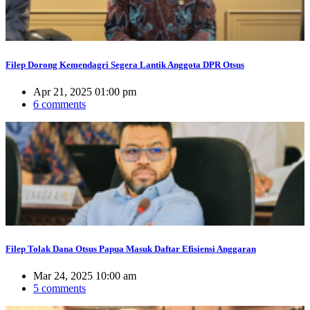
Filep Dorong Kemendagri Segera Lantik Anggota DPR Otsus
Apr 21, 2025 01:00 pm
6 comments
Filep Tolak Dana Otsus Papua Masuk Daftar Efisiensi Anggaran
Mar 24, 2025 10:00 am
5 comments