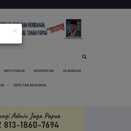
×
Next
INFO PUBLIK
KESEHATAN
OLAHRAGA
SIA
SEPUTAR NASIONAL