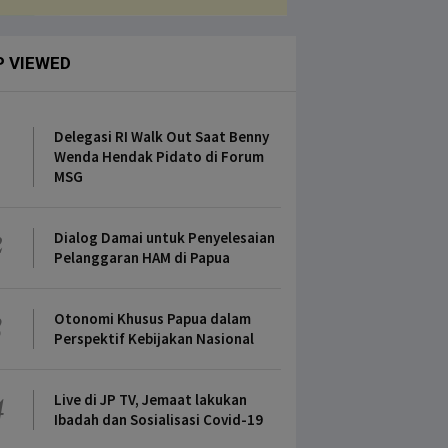
P VIEWED
1
Delegasi RI Walk Out Saat Benny
Wenda Hendak Pidato di Forum
MSG
2
Dialog Damai untuk Penyelesaian
Pelanggaran HAM di Papua
3
Otonomi Khusus Papua dalam
Perspektif Kebijakan Nasional
4
Live di JP TV, Jemaat lakukan
Ibadah dan Sosialisasi Covid-19