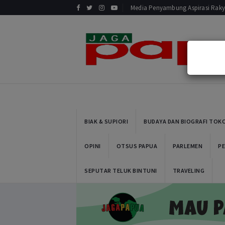
Media Penyambung Aspirasi Raky
Pr
BIAK & SUPIORI
BUDAYA DAN BIOGRAFI TOK
OPINI
OTSUS PAPUA
PARLEMEN
PE
SEPUTAR TELUK BINTUNI
TRAVELING