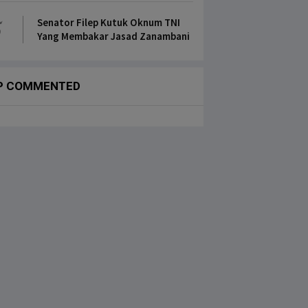
5
Senator Filep Kutuk Oknum TNI
Yang Membakar Jasad Zanambani
P COMMENTED