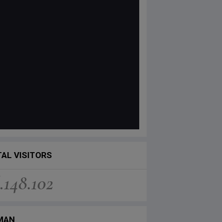
AL VISITORS
.148.102
MAN