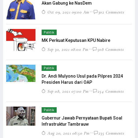
Akan Gabung ke NasDem
Oct 09, 2021 09:00 Am
302 Comments
Politik
MK Perkuat Keputusan KPU Nabire
Sep 30, 2021 08:00 Pm
508 Comments
Politik
Dr. Andi Mulyono Usul pada Pilpres 2024
Presiden Harus dari OAP
Sep 08, 2021 07:00 Pm
254 Comments
Politik
Gubernur Jawab Pernyataan Bupati Soal
Infrastruktur Tambrauw
Aug 20, 2021 08:50 Pm
235 Comments