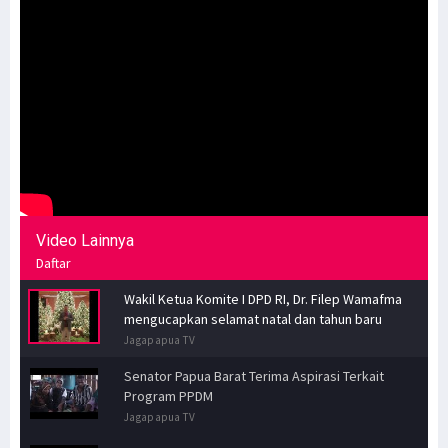
Video Lainnya
Daftar
Wakil Ketua Komite I DPD RI, Dr. Filep Wamafma
mengucapkan selamat natal dan tahun baru
Jagapapua TV
Senator Papua Barat Terima Aspirasi Terkait
Program PPDM
Jagapapua TV