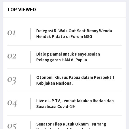
TOP VIEWED
01
Delegasi RI Walk Out Saat Benny Wenda
Hendak Pidato di Forum MSG
02
Dialog Damai untuk Penyelesaian
Pelanggaran HAM di Papua
03
Otonomi Khusus Papua dalam Perspektif
Kebijakan Nasional
04
Live di JP TV, Jemaat lakukan Ibadah dan
Sosialisasi Covid-19
05
Senator Filep Kutuk Oknum TNI Yang