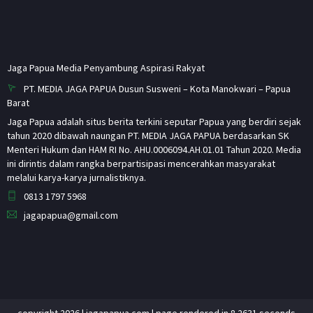
Jaga Papua Media Penyambung Aspirasi Rakyat
PT. MEDIA JAGA PAPUA Dusun Susweni – Kota Manokwari – Papua
Barat
Jaga Papua adalah situs berita terkini seputar Papua yang berdiri sejak
tahun 2020 dibawah naungan PT. MEDIA JAGA PAPUA berdasarkan SK
Menteri Hukum dan HAM RI No. AHU.0006094.AH.01.01 Tahun 2020. Media
ini dirintis dalam rangka berpartisipasi mencerahkan masyarakat
melalui karya-karya jurnalistiknya.
0813 1797 5968
jagapapua@gmail.com