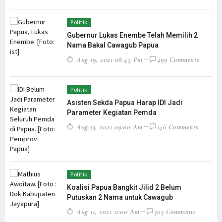
Politik
Gubernur Lukas Enembe Telah Memilih 2
Nama Bakal Cawagub Papua
Aug 19, 2021 08:45 Pm
499 Comments
Politik
Asisten Sekda Papua Harap IDI Jadi
Parameter Kegiatan Pemda
Aug 13, 2021 09:00 Am
146 Comments
Politik
Koalisi Papua Bangkit Jilid 2 Belum
Putuskan 2 Nama untuk Cawagub
Aug 11, 2021 11:00 Am
503 Comments