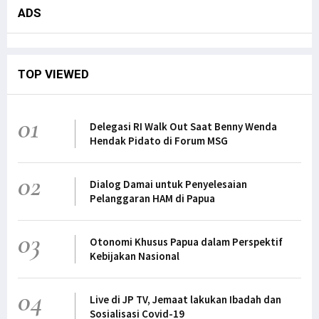
ADS
TOP VIEWED
01
Delegasi RI Walk Out Saat Benny Wenda
Hendak Pidato di Forum MSG
02
Dialog Damai untuk Penyelesaian
Pelanggaran HAM di Papua
03
Otonomi Khusus Papua dalam Perspektif
Kebijakan Nasional
04
Live di JP TV, Jemaat lakukan Ibadah dan
Sosialisasi Covid-19