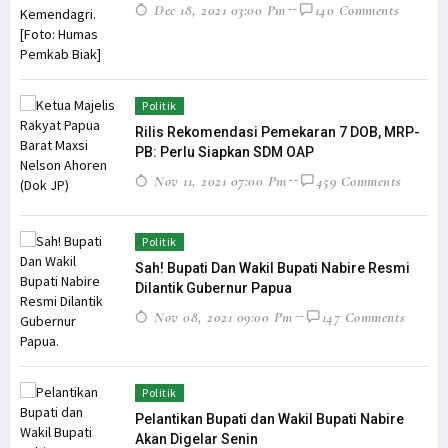
Dec 18, 2021 03:00 Pm
140 Comments
Politik
Rilis Rekomendasi Pemekaran 7 DOB, MRP-
PB: Perlu Siapkan SDM OAP
Nov 11, 2021 07:00 Pm
459 Comments
Politik
Sah! Bupati Dan Wakil Bupati Nabire Resmi
Dilantik Gubernur Papua
Nov 08, 2021 09:00 Pm
147 Comments
Politik
Pelantikan Bupati dan Wakil Bupati Nabire
Akan Digelar Senin