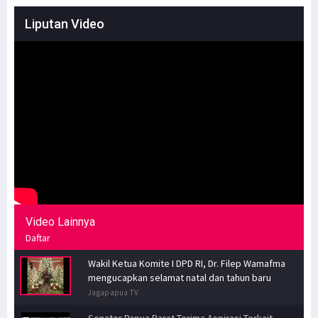
Liputan Video
Video Lainnya
Daftar
Wakil Ketua Komite I DPD RI, Dr. Filep Wamafma
mengucapkan selamat natal dan tahun baru
Jagapapua TV
Senator Papua Barat Terima Aspirasi Terkait