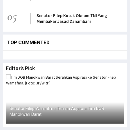
05
Senator Filep Kutuk Oknum TNI Yang
Membakar Jasad Zanambani
TOP COMMENTED
Editor's
Pick
Senator Filep Wamafma Terima Aspirasi Tim DOB
Manokwari Barat
L