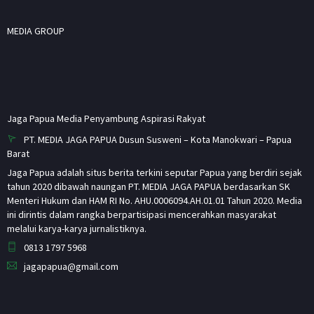
MEDIA GROUP
Jaga Papua Media Penyambung Aspirasi Rakyat
PT. MEDIA JAGA PAPUA Dusun Susweni – Kota Manokwari – Papua
Barat
Jaga Papua adalah situs berita terkini seputar Papua yang berdiri sejak
tahun 2020 dibawah naungan PT. MEDIA JAGA PAPUA berdasarkan SK
Menteri Hukum dan HAM RI No. AHU.0006094.AH.01.01 Tahun 2020. Media
ini dirintis dalam rangka berpartisipasi mencerahkan masyarakat
melalui karya-karya jurnalistiknya.
0813 1797 5968
jagapapua@gmail.com