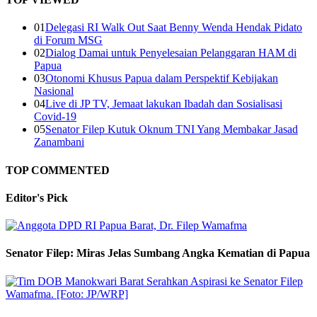
01
Delegasi RI Walk Out Saat Benny Wenda Hendak Pidato
di Forum MSG
02
Dialog Damai untuk Penyelesaian Pelanggaran HAM di
Papua
03
Otonomi Khusus Papua dalam Perspektif Kebijakan
Nasional
04
Live di JP TV, Jemaat lakukan Ibadah dan Sosialisasi
Covid-19
05
Senator Filep Kutuk Oknum TNI Yang Membakar Jasad
Zanambani
TOP COMMENTED
Editor's
Pick
Senator Filep: Miras Jelas Sumbang Angka Kematian di Papua