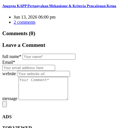
Anggota KAPP Pertanyakan Mekanisme & Kriteria Pencalonan Ketua
Jun 13, 2026 06:00 pm
2 comments
Comments (0)
Leave
a Comment
full name*
Email*
website
message
ADS
TOP VIEWED