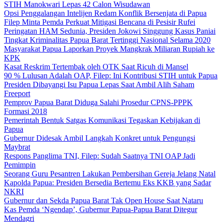
STIH Manokwari Lepas 42 Calon Wisudawan
Opsi Penggalangan Intelijen Redam Konflik Bersenjata di Papua
Filep Minta Pemda Perkuat Mitigasi Bencana di Pesisir Rufei
Peringatan HAM Sedunia, Presiden Jokowi Singgung Kasus Paniai
Tingkat Kriminalitas Papua Barat Tertinggi Nasional Selama 2020
Masyarakat Papua Laporkan Proyek Mangkrak Miliaran Rupiah ke
KPK
Kasat Reskrim Tertembak oleh OTK Saat Ricuh di Mansel
90 % Lulusan Adalah OAP, Filep: Ini Kontribusi STIH untuk Papua
Presiden Dibayangi Isu Papua Lepas Saat Ambil Alih Saham
Freeport
Pemprov Papua Barat Diduga Salahi Prosedur CPNS-PPPK
Formasi 2018
Pemerintah Bentuk Satgas Komunikasi Tegaskan Kebijakan di
Papua
Gubernur Didesak Ambil Langkah Konkret untuk Pengungsi
Maybrat
Respons Panglima TNI, Filep: Sudah Saatnya TNI OAP Jadi
Pemimpin
Seorang Guru Pesantren Lakukan Pembersihan Gereja Jelang Natal
Kapolda Papua: Presiden Bersedia Bertemu Eks KKB yang Sadar
NKRI
Gubernur dan Sekda Papua Barat Tak Open House Saat Nataru
Kas Pemda ‘Ngendap’, Gubernur Papua-Papua Barat Ditegur
Mendagri