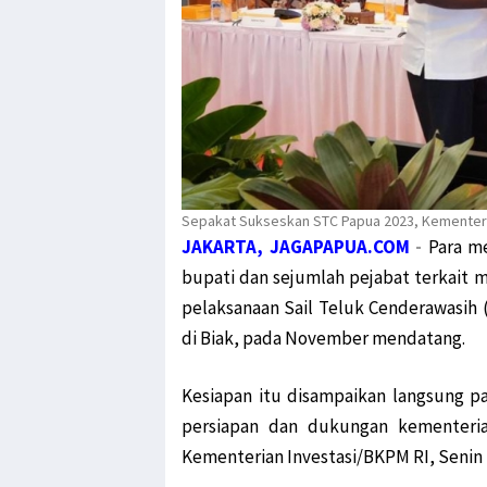
Sepakat Sukseskan STC Papua 2023, Kementeri
JAKARTA, JAGAPAPUA.COM
-
Para me
bupati dan sejumlah pejabat terkait
pelaksanaan Sail Teluk Cenderawasih 
di Biak, pada November mendatang.
Kesiapan itu disampaikan langsung pa
persiapan dan dukungan kementeria
Kementerian Investasi/BKPM RI, Senin 