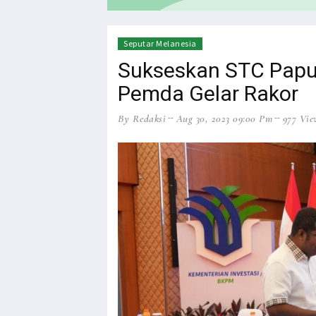
HEADLINE
NEWS
Seputar Melanesia
Sukseskan STC Papu
Pemda Gelar Rakor
By Redaksi
Aug 30, 2023 09:00 Pm
977 Vie