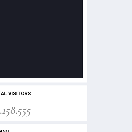
AL VISITORS
.158.555
MAN