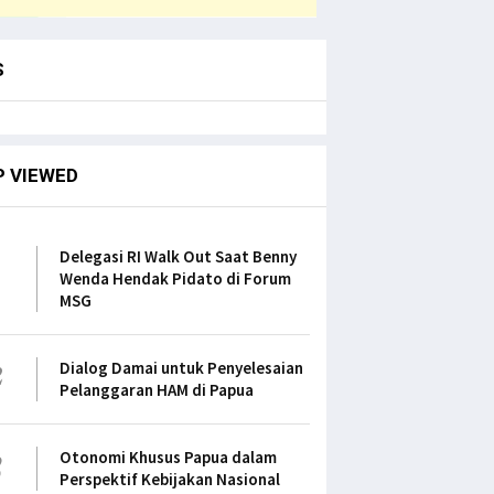
S
P VIEWED
1
Delegasi RI Walk Out Saat Benny
Wenda Hendak Pidato di Forum
MSG
2
Dialog Damai untuk Penyelesaian
Pelanggaran HAM di Papua
3
Otonomi Khusus Papua dalam
Perspektif Kebijakan Nasional