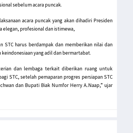
sional sebelum acara puncak.
ksanaan acara puncak yang akan dihadiri Presiden
a elegan, profesional dan istimewa,
n STC harus berdampak dan memberikan nilai dan
m keindonesiaan yang adil dan bermartabat.
erian dan lembaga terkait diberikan ruang untuk
gi STC, setelah pemaparan progres persiapan STC
chwan dan Bupati Biak Numfor Herry A..Naap,” ujar