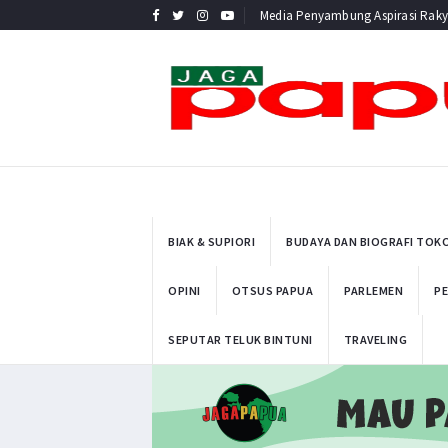
Media Penyambung Aspirasi Raky
BIAK & SUPIORI
BUDAYA DAN BIOGRAFI TOK
OPINI
OTSUS PAPUA
PARLEMEN
PE
SEPUTAR TELUK BINTUNI
TRAVELING