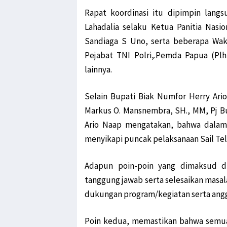
Rapat koordinasi itu dipimpin langs
Lahadalia selaku Ketua Panitia Nasio
Sandiaga S Uno, serta beberapa Waki
Pejabat TNI Polri,.Pemda Papua (Pl
lainnya.
Selain Bupati Biak Numfor Herry Ario
Markus O. Mansnembra, SH., MM, Pj Bu
Ario Naap mengatakan, bahwa dalam 
menyikapi puncak pelaksanaan Sail Te
Adapun poin-poin yang dimaksud di
tanggung jawab serta selesaikan masa
dukungan program/kegiatan serta ang
Poin kedua, memastikan bahwa semua