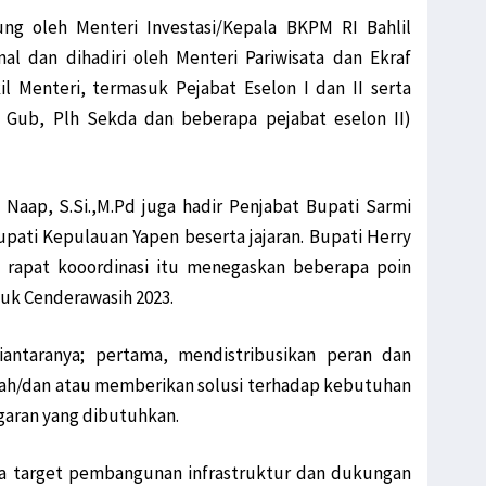
ung oleh Menteri Investasi/Kepala BKPM RI Bahlil
nal dan dihadiri oleh Menteri Pariwisata dan Ekraf
l Menteri, termasuk Pejabat Eselon I dan II serta
h Gub, Plh Sekda dan beberapa pejabat eselon II)
 Naap, S.Si.,M.Pd juga hadir Penjabat Bupati Sarmi
pati Kepulauan Yapen beserta jajaran. Bupati Herry
rapat kooordinasi itu menegaskan beberapa poin
luk Cenderawasih 2023.
antaranya; pertama, mendistribusikan peran dan
lah/dan atau memberikan solusi terhadap kebutuhan
garan yang dibutuhkan.
 target pembangunan infrastruktur dan dukungan