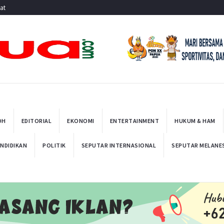
at
OH
EDITORIAL
EKONOMI
ENTERTAINMENT
HUKUM & HAM
NDIDIKAN
POLITIK
SEPUTAR INTERNASIONAL
SEPUTAR MELANE