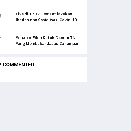
4
Live di JP TV, Jemaat lakukan
Ibadah dan Sosialisasi Covid-19
5
Senator Filep Kutuk Oknum TNI
Yang Membakar Jasad Zanambani
P COMMENTED