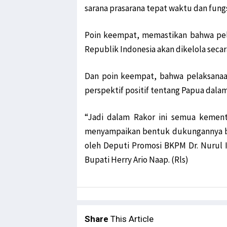
sarana prasarana tepat waktu dan fung
Poin keempat, memastikan bahwa pela
Republik Indonesia akan dikelola secar
Dan poin keempat, bahwa pelaksanaa
perspektif positif tentang Papua dala
“Jadi dalam Rakor ini semua kement
menyampaikan bentuk dukungannya ba
oleh Deputi Promosi BKPM Dr. Nurul I
Bupati Herry Ario Naap. (Rls)
Share
This Article