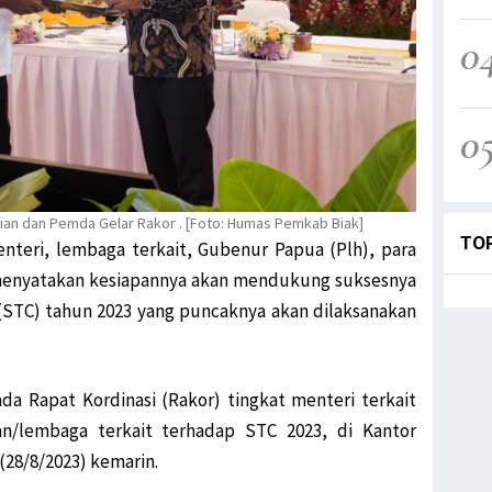
0
0
an dan Pemda Gelar Rakor . [Foto: Humas Pemkab Biak]
TO
nteri, lembaga terkait, Gubenur Papua (Plh), para
 menyatakan kesiapannya akan mendukung suksesnya
(STC) tahun 2023 yang puncaknya akan dilaksanakan
da Rapat Kordinasi (Rakor) tingkat menteri terkait
n/lembaga terkait terhadap STC 2023, di Kantor
(28/8/2023) kemarin.