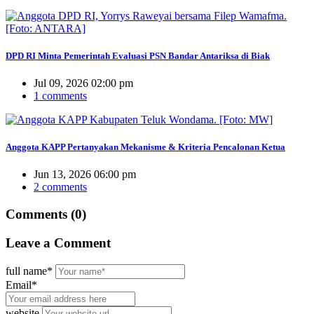
DPD RI Minta Pemerintah Evaluasi PSN Bandar Antariksa di Biak
Jul 09, 2026 02:00 pm
1 comments
Anggota KAPP Pertanyakan Mekanisme & Kriteria Pencalonan Ketua
Jun 13, 2026 06:00 pm
2 comments
Comments (0)
Leave
a Comment
full name*
Email*
website