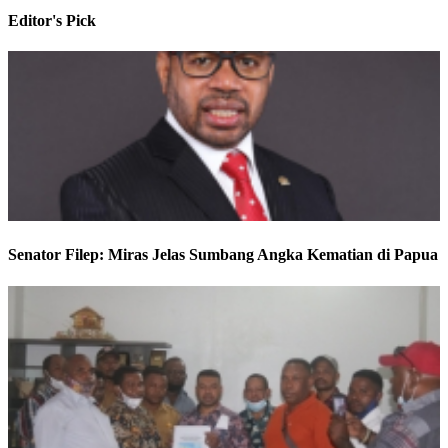
Editor's
Pick
Senator Filep: Miras Jelas Sumbang Angka Kematian di Papua