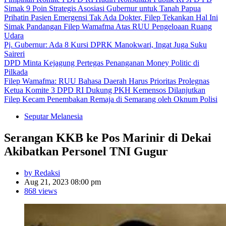
Simak 9 Poin Strategis Asosiasi Gubernur untuk Tanah Papua
Prihatin Pasien Emergensi Tak Ada Dokter, Filep Tekankan Hal Ini
Simak Pandangan Filep Wamafma Atas RUU Pengeloaan Ruang
Udara
Pj. Gubernur: Ada 8 Kursi DPRK Manokwari, Ingat Juga Suku
Saireri
DPD Minta Kejagung Pertegas Penanganan Money Politic di
Pilkada
Filep Wamafma: RUU Bahasa Daerah Harus Prioritas Prolegnas
Ketua Komite 3 DPD RI Dukung PKH Kemensos Dilanjutkan
Filep Kecam Penembakan Remaja di Semarang oleh Oknum Polisi
Seputar Melanesia
Serangan KKB ke Pos Marinir di Dekai
Akibatkan Personel TNI Gugur
by Redaksi
Aug 21, 2023 08:00 pm
868 views