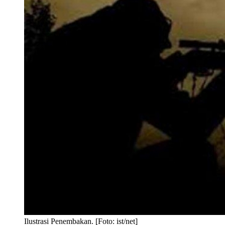
Ilustrasi Penembakan. [Foto: ist/net]