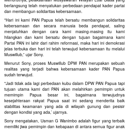
berlangsung telah menyatukan perbedaan pendapat kader partai
dan membangun solidaritas kebersamaan.
"Hari ini kami PAN Papua telah bersatu membangun solidaritas
kebersamaan dan secara manusia beda pendapat, saling
menjatuhkan dengan cara kami masing-masing itu kami
hilangkan dan kami bersatu dengan tujuan bagaimana kami
Partai PAN ini lahir dari rahim reformasi, maka hari ini demokrasi
jelas terbuka dan hari ini telah terwujud kebersamaan itu melalui
Muswillub,” ujar Sony.
Menurut Sony, proses Muswillub DPW PAN merupakan sebuah
realitas yang terjadi bahwa kebersamaan kader PAN Papua
sudah terwujud.
"Jadi tidak ada lagi perbedaan kubu dalam DPW PAN Papua tapi
tujuan utama kami dari PAN akan melahirkan pemimpin untuk
memimpin Papua besar ini, bagaimana terwujudnya
kesejahteraan rakyat Papua saat ini sedang menderita baik
stabilitas keamanan yang ada di wilayah gunung dan pesisir
dengan kondisi yang ada,’ ujarnya.
Sony mengatakan, Usman G Wanimbo adalah figur yang terbaik
memiliki jiwa pemimpin dan kebapaan di antara semua figur anak