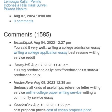
Lembaga Kajian Pemilu
Indonesia Rilis Hasil Survei
Pilkada Nabire
Aug 07, 2024 10:00 am
0 comments
Comments (1585)
ErnastSpulk
Aug 04, 2023 12:27 pm
You said it very well.. writing a college admission essay
writing a college application essay
best resume writing
service reddit
JimmyJeR
Aug 07, 2023 11:46 am
100 mg prednisone daily: http://prednisone1st.store/#
prednisone no rx
HectorUtero
Aug 09, 2023 12:39 am
Seriously all kinds of useful tips. reference letter writing
service
online college paper writing service
writing a
community service essay
CharlesCox
Aug 10, 2023 01:22 pm
cost propecia prices
cost of cheap propecia price