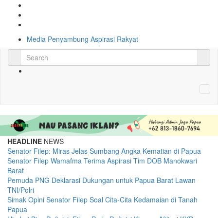
Media Penyambung Aspirasi Rakyat
HEADLINE
NEWS
Senator Filep: Miras Jelas Sumbang Angka Kematian di Papua
Senator Filep Wamafma Terima Aspirasi Tim DOB Manokwari
Barat
Pemuda PNG Deklarasi Dukungan untuk Papua Barat Lawan
TNI/Polri
Simak Opini Senator Filep Soal Cita-Cita Kedamaian di Tanah
Papua