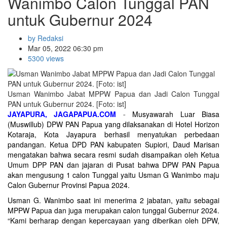
Wanimbo Calon Tunggal PAN
untuk Gubernur 2024
by Redaksi
Mar 05, 2022 06:30 pm
5300 views
Usman Wanimbo Jabat MPPW Papua dan Jadi Calon Tunggal
PAN untuk Gubernur 2024. [Foto: ist]
JAYAPURA, JAGAPAPUA.COM
-
Musyawarah Luar Biasa
(Muswillub) DPW PAN Papua yang dilaksanakan di Hotel Horizon
Kotaraja, Kota Jayapura berhasil menyatukan perbedaan
pandangan. Ketua DPD PAN kabupaten Supiori, Daud Marisan
mengatakan bahwa secara resmi sudah disampaikan oleh Ketua
Umum DPP PAN dan jajaran di Pusat bahwa DPW PAN Papua
akan mengusung 1 calon Tunggal yaitu Usman G Wanimbo maju
Calon Gubernur Provinsi Papua 2024.
Usman G. Wanimbo saat ini menerima 2 jabatan, yaitu sebagai
MPPW Papua dan juga merupakan calon tunggal Gubernur 2024.
“Kami berharap dengan kepercayaan yang diberikan oleh DPW,