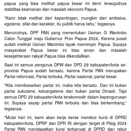
papua yang bisa melihat papua besar ini demi terwujudnya
stabilitas keamanan dan masalah ekonomi Papua.
"Kami tidak melihat dari kepentingan, mungkin dari ambisius,
egoisme, sifat dan karakter, itu publik harus tahu,” tegasnya.
Menurutnya, DPP PAN yang menentukan Usman G Wanimbo
Calon Tunggal maju Gubernur Prov Papua 2024, Karena pusat
sudah melihat Usman Wanimbo layak memimpin Papua. Supaya
masyarakat Papua besar ini bisa aman dan masalah
kesejahteraan rakyat Papua bisa dikendalikan.
Saat ini semua pengurus DPW dan DPD 29 kabupaten/kota se-
provinsi Papua sudah bersatu, karena Partai PAN merupakan
Partai reformasi, Partai terbuka, Partai nasional, partai besar.
"Kita membesarkan partai ini, maka kita bersatu. Dan ini bukan
partai sukuisme, keluargaisme dan bukan partai Dinasti. Tapi
semua DPD 29 kabupaten/kota terakomodir dalam kepengurusan
ini. Supaya sayap partai PAN terbuka dan bisa berkembang,”
tegasnya.
"Mulai hari ini, kami akan kerja keras merebut kursi di DPRD
kabupaten/kota, DPRP dan DPR RI dengan target di Pileg 2024
Partai PAN mendapatkan kursi terbanyak di DPRD dan rebut