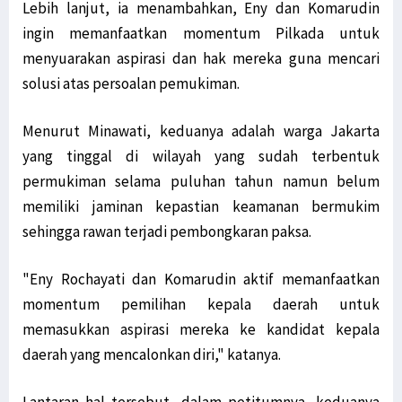
Lebih lanjut, ia menambahkan, Eny dan Komarudin
ingin memanfaatkan momentum Pilkada untuk
menyuarakan aspirasi dan hak mereka guna mencari
solusi atas persoalan pemukiman.
Menurut Minawati, keduanya adalah warga Jakarta
yang tinggal di wilayah yang sudah terbentuk
permukiman selama puluhan tahun namun belum
memiliki jaminan kepastian keamanan bermukim
sehingga rawan terjadi pembongkaran paksa.
"Eny Rochayati dan Komarudin aktif memanfaatkan
momentum pemilihan kepala daerah untuk
memasukkan aspirasi mereka ke kandidat kepala
daerah yang mencalonkan diri," katanya.