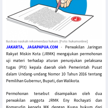
Ilustrasi naskah rekomendasi hukum. [Foto: hukumonline]
JAKARTA, JAGAPAPUA.COM
-
Perwakilan Jaringan
Rakyat Miskin Kota (JRMK) mengajukan permohonan
uji materi terhadap aturan penunjukan pelaksana
tugas (Plt) kepala daerah oleh Pemerintah Pusat
dalam Undang-undang Nomor 10 Tahun 2016 tentang
Pemilihan Gubernur, Bupati, dan Walikota.
Permohonan tersebut disampaikan oleh dua
perwakilan anggota JRMK Eny Rochayati dan
Komarudin kepada MK dengan Kuasa hukum dari