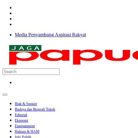
Media Penyambung Aspirasi Rakyat
Biak & Supiori
Budaya dan Biografi Tokoh
Editorial
Ekonomi
Entertainment
Hukum & HAM
Info Publik