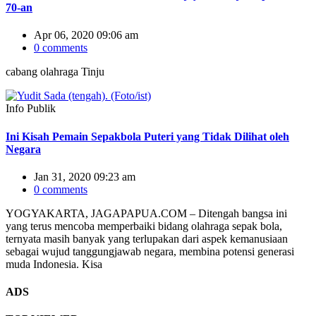
70-an
Apr 06, 2020 09:06 am
0 comments
cabang olahraga Tinju
Info Publik
Ini Kisah Pemain Sepakbola Puteri yang Tidak Dilihat oleh
Negara
Jan 31, 2020 09:23 am
0 comments
YOGYAKARTA, JAGAPAPUA.COM – Ditengah bangsa ini
yang terus mencoba memperbaiki bidang olahraga sepak bola,
ternyata masih banyak yang terlupakan dari aspek kemanusiaan
sebagai wujud tanggungjawab negara, membina potensi generasi
muda Indonesia. Kisa
ADS