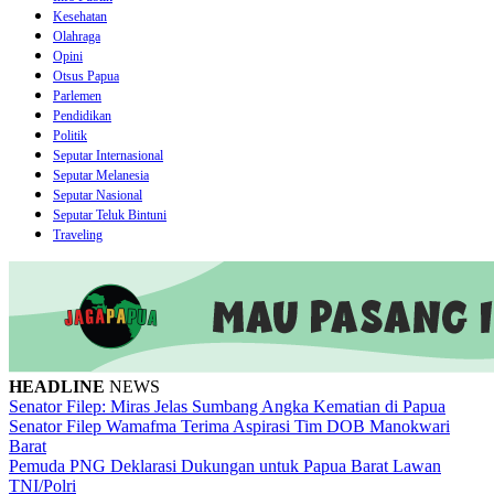
Kesehatan
Olahraga
Opini
Otsus Papua
Parlemen
Pendidikan
Politik
Seputar Internasional
Seputar Melanesia
Seputar Nasional
Seputar Teluk Bintuni
Traveling
HEADLINE
NEWS
Senator Filep: Miras Jelas Sumbang Angka Kematian di Papua
Senator Filep Wamafma Terima Aspirasi Tim DOB Manokwari
Barat
Pemuda PNG Deklarasi Dukungan untuk Papua Barat Lawan
TNI/Polri