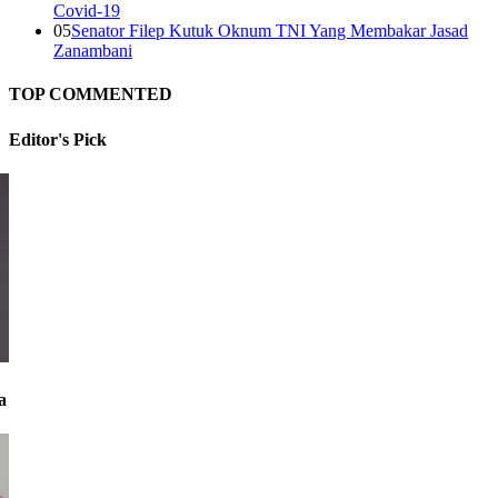
Covid-19
05
Senator Filep Kutuk Oknum TNI Yang Membakar Jasad
Zanambani
TOP COMMENTED
Editor's
Pick
a