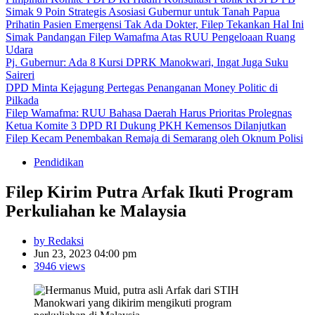
Simak 9 Poin Strategis Asosiasi Gubernur untuk Tanah Papua
Prihatin Pasien Emergensi Tak Ada Dokter, Filep Tekankan Hal Ini
Simak Pandangan Filep Wamafma Atas RUU Pengeloaan Ruang
Udara
Pj. Gubernur: Ada 8 Kursi DPRK Manokwari, Ingat Juga Suku
Saireri
DPD Minta Kejagung Pertegas Penanganan Money Politic di
Pilkada
Filep Wamafma: RUU Bahasa Daerah Harus Prioritas Prolegnas
Ketua Komite 3 DPD RI Dukung PKH Kemensos Dilanjutkan
Filep Kecam Penembakan Remaja di Semarang oleh Oknum Polisi
Pendidikan
Filep Kirim Putra Arfak Ikuti Program
Perkuliahan ke Malaysia
by Redaksi
Jun 23, 2023 04:00 pm
3946 views