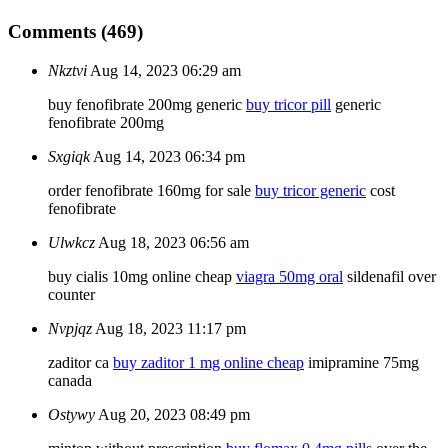
Comments (469)
Nkztvi
Aug 14, 2023 06:29 am
buy fenofibrate 200mg generic
buy tricor pill
generic
fenofibrate 200mg
Sxgiqk
Aug 14, 2023 06:34 pm
order fenofibrate 160mg for sale
buy tricor generic
cost
fenofibrate
Ulwkcz
Aug 18, 2023 06:56 am
buy cialis 10mg online cheap
viagra 50mg oral
sildenafil over
counter
Nvpjqz
Aug 18, 2023 11:17 pm
zaditor ca
buy zaditor 1 mg online cheap
imipramine 75mg
canada
Ostywy
Aug 20, 2023 08:49 pm