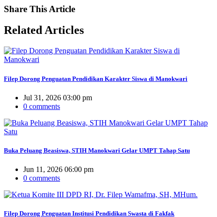
Share
This Article
Related
Articles
Filep Dorong Penguatan Pendidikan Karakter Siswa di Manokwari
Jul 31, 2026 03:00 pm
0 comments
Buka Peluang Beasiswa, STIH Manokwari Gelar UMPT Tahap Satu
Jun 11, 2026 06:00 pm
0 comments
Filep Dorong Penguatan Institusi Pendidikan Swasta di Fakfak