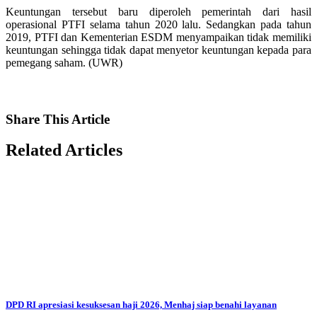
Keuntungan tersebut baru diperoleh pemerintah dari hasil
operasional PTFI selama tahun 2020 lalu. Sedangkan pada tahun
2019, PTFI dan Kementerian ESDM menyampaikan tidak memiliki
keuntungan sehingga tidak dapat menyetor keuntungan kepada para
pemegang saham. (UWR)
Share
This Article
Related
Articles
DPD RI apresiasi kesuksesan haji 2026, Menhaj siap benahi layanan