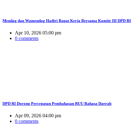
Mendag dan Wamendag Hadiri Rapat Kerja Bersama Komite III DPD RI
Apr 10, 2026 05:00 pm
0 comments
DPD RI Dorong Percepatan Pembahasan RUU Bahasa Daerah
Apr 09, 2026 04:00 pm
0 comments