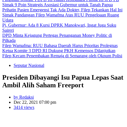
Simak 9 Poin Strategis Asosiasi Gubernur untuk Tanah Papua
Prihatin Pasien Emergensi Tak Ada Dokter, Filep Tekankan Hal Ini
Simak Pandangan Filep Wamafma Atas RUU Pengeloaan Ruang
Udara
Pj. Gubernur: Ada 8 Kursi DPRK Manokwari, Ingat Juga Suku
Saireri
DPD Minta Kejagung Pertegas Penanganan Money Politic di
Pilkada
Filep Wamafma: RUU Bahasa Daerah Harus Prioritas Prolegnas
Ketua Komite 3 DPD RI Dukung PKH Kemensos Dilanjutkan
Filep Kecam Penembakan Remaja di Semarang oleh Oknum Polisi
Seputar Nasional
Presiden Dibayangi Isu Papua Lepas Saat
Ambil Alih Saham Freeport
by Redaksi
Dec 22, 2021 07:00 pm
3414 views