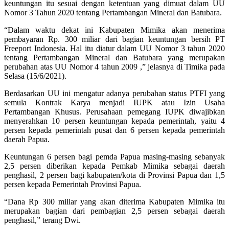
keuntungan itu sesuai dengan ketentuan yang dimuat dalam UU
Nomor 3 Tahun 2020 tentang Pertambangan Mineral dan Batubara.
“Dalam waktu dekat ini Kabupaten Mimika akan menerima
pembayaran Rp. 300 miliar dari bagian keuntungan bersih PT
Freeport Indonesia. Hal itu diatur dalam UU Nomor 3 tahun 2020
tentang Pertambangan Mineral dan Batubara yang merupakan
perubahan atas UU Nomor 4 tahun 2009 ,” jelasnya di Timika pada
Selasa (15/6/2021).
Berdasarkan UU ini mengatur adanya perubahan status PTFI yang
semula Kontrak Karya menjadi IUPK atau Izin Usaha
Pertambangan Khusus. Perusahaan pemegang IUPK diwajibkan
menyerahkan 10 persen keuntungan kepada pemerintah, yaitu 4
persen kepada pemerintah pusat dan 6 persen kepada pemerintah
daerah Papua.
Keuntungan 6 persen bagi pemda Papua masing-masing sebanyak
2,5 persen diberikan kepada Pemkab Mimika sebagai daerah
penghasil, 2 persen bagi kabupaten/kota di Provinsi Papua dan 1,5
persen kepada Pemerintah Provinsi Papua.
“Dana Rp 300 miliar yang akan diterima Kabupaten Mimika itu
merupakan bagian dari pembagian 2,5 persen sebagai daerah
penghasil,” terang Dwi.