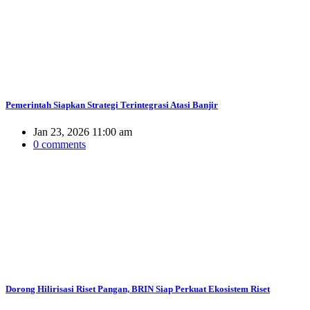
Pemerintah Siapkan Strategi Terintegrasi Atasi Banjir
Jan 23, 2026 11:00 am
0 comments
Dorong Hilirisasi Riset Pangan, BRIN Siap Perkuat Ekosistem Riset