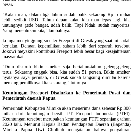
besar.
"Kalau mau, dalam tiga tahun sudah balik sekarang Rp 5 miliar
lebih sedikit USD. Tahun depan kalau kita mau lepas lagi, kita
untungnya gede banget, udah balik. Tapi Ndak, sudah mayoritas.
Yang menentukan kita," tambahnya.
Ia juga menyinggung smelter Freeport di Gresik yang saat ini sudah
berjalan. Dengan kepemilikan saham lebih dari separuh tersebut,
Jokowi meyakini kontribusi Freeport lebih besar bagi kesejahteraan
masyarakat.
"Dulu disuruh bikin smelter saja bertahun-tahun geleng-geleng
terus. Sekarang enggak bisa, kita sudah 51 persen. Bikin smelter,
nyatanya saya perintah, di Gresik sudah langsung dimulai karena
memang pemiliknya kita sekarang," tuturnya.
Keuntungan Freeport Disalurkan ke Pemerintah Pusat dan
Pemerintah daerah Papua
Pemerintah Kabupaten Mimika akan menerima dana sebesar Rp 300
miliar dari keuntungan bersih PT Freeport Indonesia (PTFI).
Keuntungan tersebut merupakan keuntungan PTFI sepanjang tahun
2020 lalu. Menurut Kepala Badan Pendapatan Daerah (Bapenda)
Mimika Papua Dwi Cholifah mengatakan bahwa penyaluran