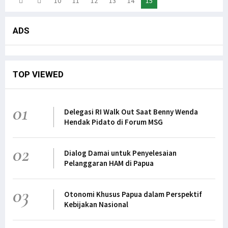
10
11
12
13
14
15
ADS
TOP VIEWED
01
Delegasi RI Walk Out Saat Benny Wenda
Hendak Pidato di Forum MSG
02
Dialog Damai untuk Penyelesaian
Pelanggaran HAM di Papua
03
Otonomi Khusus Papua dalam Perspektif
Kebijakan Nasional