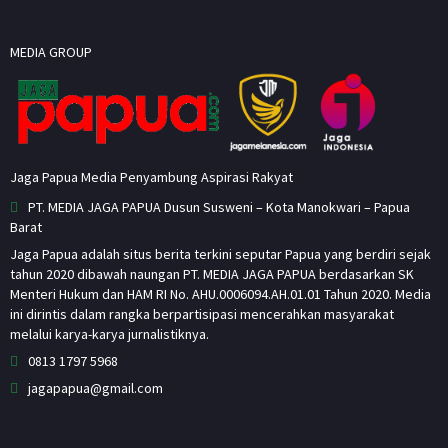
MEDIA GROUP
Jaga Papua Media Penyambung Aspirasi Rakyat
PT. MEDIA JAGA PAPUA Dusun Susweni – Kota Manokwari – Papua
Barat
Jaga Papua adalah situs berita terkini seputar Papua yang berdiri sejak
tahun 2020 dibawah naungan PT. MEDIA JAGA PAPUA berdasarkan SK
Menteri Hukum dan HAM RI No. AHU.0006094.AH.01.01 Tahun 2020. Media
ini dirintis dalam rangka berpartisipasi mencerahkan masyarakat
melalui karya-karya jurnalistiknya.
0813 1797 5968
jagapapua@gmail.com