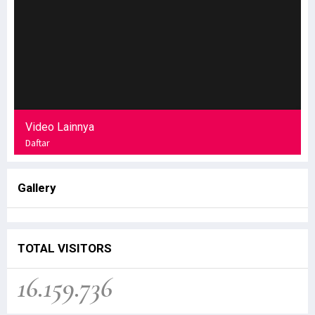
Video Lainnya
Daftar
Gallery
TOTAL VISITORS
16.159.736