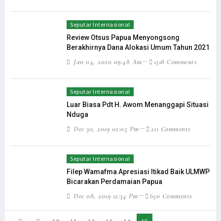
Seputar Internasional
Review Otsus Papua Menyongsong
Berakhirnya Dana Alokasi Umum Tahun 2021
Jan 04, 2020 09:48 Am
1318 Comments
Seputar Internasional
Luar Biasa Pdt H. Awom Menanggapi Situasi
Nduga
Dec 30, 2019 02:05 Pm
211 Comments
Seputar Internasional
Filep Wamafma Apresiasi Itikad Baik ULMWP
Bicarakan Perdamaian Papua
Dec 08, 2019 12:34 Pm
650 Comments