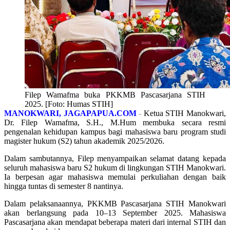
Filep Wamafma buka PKKMB Pascasarjana STIH
2025. [Foto: Humas STIH]
MANOKWARI, JAGAPAPUA.COM
-
Ketua STIH Manokwari,
Dr. Filep Wamafma, S.H., M.Hum membuka secara resmi
pengenalan kehidupan kampus bagi mahasiswa baru program studi
magister hukum (S2) tahun akademik 2025/2026.
Dalam sambutannya, Filep menyampaikan selamat datang kepada
seluruh mahasiswa baru S2 hukum di lingkungan STIH Manokwari.
Ia berpesan agar mahasiswa memulai perkuliahan dengan baik
hingga tuntas di semester 8 nantinya.
Dalam pelaksanaannya, PKKMB Pascasarjana STIH Manokwari
akan berlangsung pada 10–13 September 2025. Mahasiswa
Pascasarjana akan mendapat beberapa materi dari internal STIH dan