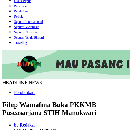
Otsus Papua
Parlemen
Pendidikan
Politik
Seputar Internasional
Seputar Melanesia
Seputar Nasional
Seputar Teluk Bintuni
Traveling
HEADLINE
NEWS
Pendidikan
Filep Wamafma Buka PKKMB
Pascasarjana STIH Manokwari
by Redaksi