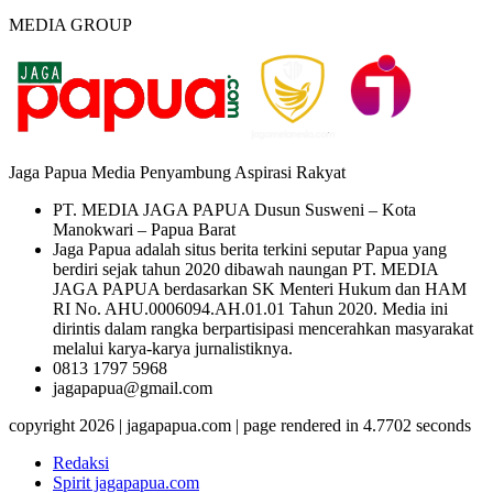
MEDIA GROUP
Jaga Papua Media Penyambung Aspirasi Rakyat
PT. MEDIA JAGA PAPUA Dusun Susweni – Kota
Manokwari – Papua Barat
Jaga Papua adalah situs berita terkini seputar Papua yang
berdiri sejak tahun 2020 dibawah naungan PT. MEDIA
JAGA PAPUA berdasarkan SK Menteri Hukum dan HAM
RI No. AHU.0006094.AH.01.01 Tahun 2020. Media ini
dirintis dalam rangka berpartisipasi mencerahkan masyarakat
melalui karya-karya jurnalistiknya.
0813 1797 5968
jagapapua@gmail.com
copyright 2026 | jagapapua.com | page rendered in 4.7702 seconds
Redaksi
Spirit jagapapua.com