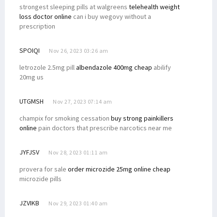
strongest sleeping pills at walgreens
telehealth weight
loss doctor online
can i buy wegovy without a
prescription
SPOIQI
Nov 26, 2023 03:26 am
letrozole 2.5mg pill
albendazole 400mg cheap
abilify
20mg us
UTGMSH
Nov 27, 2023 07:14 am
champix for smoking cessation
buy strong painkillers
online
pain doctors that prescribe narcotics near me
JYFJSV
Nov 28, 2023 01:11 am
provera for sale
order microzide 25mg online cheap
microzide pills
JZVIKB
Nov 29, 2023 01:40 am