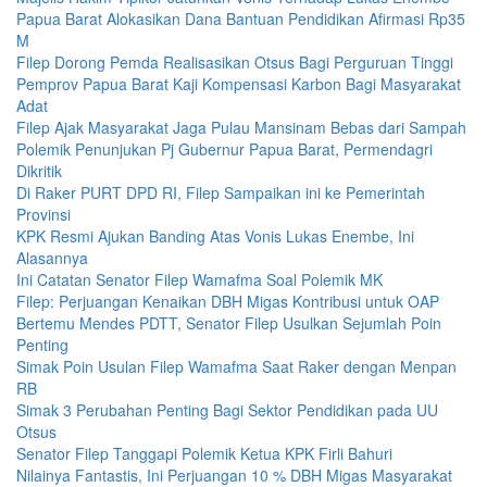
Papua Barat Alokasikan Dana Bantuan Pendidikan Afirmasi Rp35
M
Filep Dorong Pemda Realisasikan Otsus Bagi Perguruan Tinggi
Pemprov Papua Barat Kaji Kompensasi Karbon Bagi Masyarakat
Adat
Filep Ajak Masyarakat Jaga Pulau Mansinam Bebas dari Sampah
Polemik Penunjukan Pj Gubernur Papua Barat, Permendagri
Dikritik
Di Raker PURT DPD RI, Filep Sampaikan ini ke Pemerintah
Provinsi
KPK Resmi Ajukan Banding Atas Vonis Lukas Enembe, Ini
Alasannya
Ini Catatan Senator Filep Wamafma Soal Polemik MK
Filep: Perjuangan Kenaikan DBH Migas Kontribusi untuk OAP
Bertemu Mendes PDTT, Senator Filep Usulkan Sejumlah Poin
Penting
Simak Poin Usulan Filep Wamafma Saat Raker dengan Menpan
RB
Simak 3 Perubahan Penting Bagi Sektor Pendidikan pada UU
Otsus
Senator Filep Tanggapi Polemik Ketua KPK Firli Bahuri
Nilainya Fantastis, Ini Perjuangan 10 % DBH Migas Masyarakat