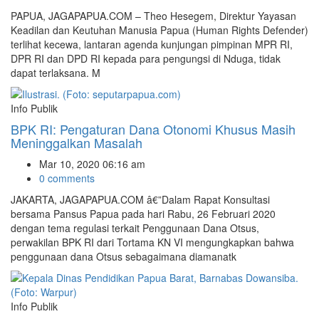
PAPUA, JAGAPAPUA.COM – Theo Hesegem, Direktur Yayasan
Keadilan dan Keutuhan Manusia Papua (Human Rights Defender)
terlihat kecewa, lantaran agenda kunjungan pimpinan MPR RI,
DPR RI dan DPD RI kepada para pengungsi di Nduga, tidak
dapat terlaksana. M
Info Publik
BPK RI: Pengaturan Dana Otonomi Khusus Masih
Meninggalkan Masalah
Mar 10, 2020 06:16 am
0 comments
JAKARTA, JAGAPAPUA.COM â€”Dalam Rapat Konsultasi
bersama Pansus Papua pada hari Rabu, 26 Februari 2020
dengan tema regulasi terkait Penggunaan Dana Otsus,
perwakilan BPK RI dari Tortama KN VI mengungkapkan bahwa
penggunaan dana Otsus sebagaimana diamanatk
Info Publik