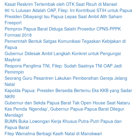
Kasat Reskrim Tertembak oleh OTK Saat Ricuh di Mansel
90 % Lulusan Adalah OAP, Filep: Ini Kontribusi STIH untuk Papua
Presiden Dibayangi Isu Papua Lepas Saat Ambil Alih Saham
Freeport
Pemprov Papua Barat Diduga Salahi Prosedur CPNS-PPPK
Formasi 2018
Pemerintah Bentuk Satgas Komunikasi Tegaskan Kebijakan di
Papua
Gubernur Didesak Ambil Langkah Konkret untuk Pengungsi
Maybrat
Respons Panglima TNI, Filep: Sudah Saatnya TNI OAP Jadi
Pemimpin
Seorang Guru Pesantren Lakukan Pembersihan Gereja Jelang
Natal
Kapolda Papua: Presiden Bersedia Bertemu Eks KKB yang Sadar
NKRI
Gubernur dan Sekda Papua Barat Tak Open House Saat Nataru
Kas Pemda ‘Ngendap’, Gubernur Papua-Papua Barat Ditegur
Mendagri
BUMN Buka Lowongan Kerja Khusus Putra-Putri Papua dan
Papua Barat
Filep Wamafma Berbagi Kasih Natal di Manokwari