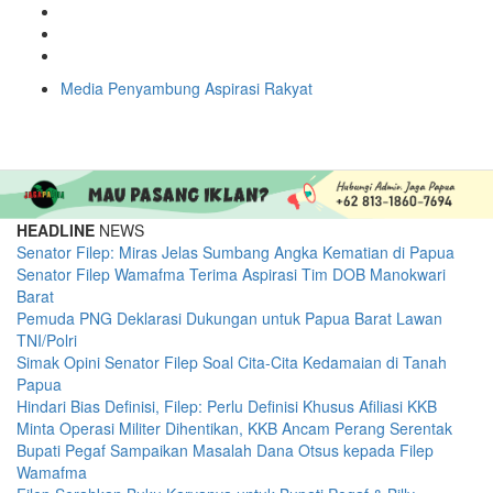
×
Media Penyambung Aspirasi Rakyat
Previous
Next
HEADLINE
NEWS
Senator Filep: Miras Jelas Sumbang Angka Kematian di Papua
Senator Filep Wamafma Terima Aspirasi Tim DOB Manokwari
Barat
Pemuda PNG Deklarasi Dukungan untuk Papua Barat Lawan
TNI/Polri
Simak Opini Senator Filep Soal Cita-Cita Kedamaian di Tanah
Papua
Hindari Bias Definisi, Filep: Perlu Definisi Khusus Afiliasi KKB
Minta Operasi Militer Dihentikan, KKB Ancam Perang Serentak
Bupati Pegaf Sampaikan Masalah Dana Otsus kepada Filep
Wamafma