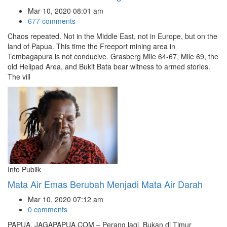
Mar 10, 2020 08:01 am
677 comments
Chaos repeated. Not in the Middle East, not in Europe, but on the
land of Papua. This time the Freeport mining area in
Tembagapura is not conducive. Grasberg Mile 64-67, Mile 69, the
old Helipad Area, and Bukit Bata bear witness to armed stories.
The vill
Info Publik
Mata Air Emas Berubah Menjadi Mata Air Darah
Mar 10, 2020 07:12 am
0 comments
PAPUA, JAGAPAPUA.COM – Perang lagi. Bukan di Timur