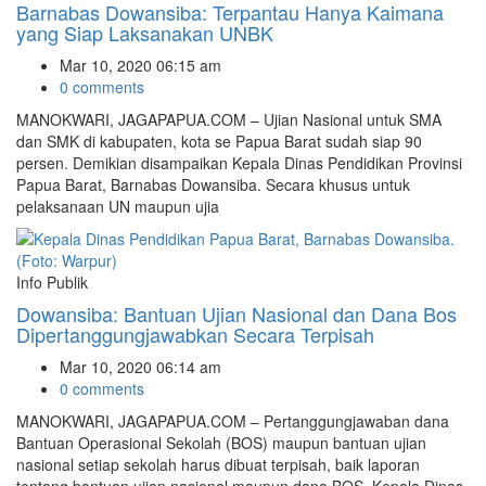
Barnabas Dowansiba: Terpantau Hanya Kaimana
yang Siap Laksanakan UNBK
Mar 10, 2020 06:15 am
0 comments
MANOKWARI, JAGAPAPUA.COM – Ujian Nasional untuk SMA
dan SMK di kabupaten, kota se Papua Barat sudah siap 90
persen. Demikian disampaikan Kepala Dinas Pendidikan Provinsi
Papua Barat, Barnabas Dowansiba. Secara khusus untuk
pelaksanaan UN maupun ujia
Info Publik
Dowansiba: Bantuan Ujian Nasional dan Dana Bos
Dipertanggungjawabkan Secara Terpisah
Mar 10, 2020 06:14 am
0 comments
MANOKWARI, JAGAPAPUA.COM – Pertanggungjawaban dana
Bantuan Operasional Sekolah (BOS) maupun bantuan ujian
nasional setiap sekolah harus dibuat terpisah, baik laporan
tentang bantuan ujian nasional maupun dana BOS. Kepala Dinas