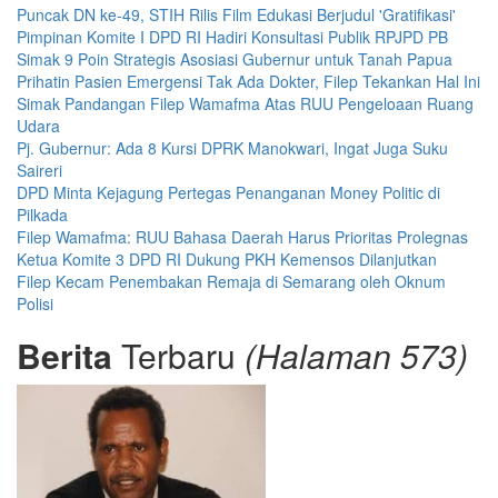
Puncak DN ke-49, STIH Rilis Film Edukasi Berjudul 'Gratifikasi'
Pimpinan Komite I DPD RI Hadiri Konsultasi Publik RPJPD PB
Simak 9 Poin Strategis Asosiasi Gubernur untuk Tanah Papua
Prihatin Pasien Emergensi Tak Ada Dokter, Filep Tekankan Hal Ini
Simak Pandangan Filep Wamafma Atas RUU Pengeloaan Ruang
Udara
Pj. Gubernur: Ada 8 Kursi DPRK Manokwari, Ingat Juga Suku
Saireri
DPD Minta Kejagung Pertegas Penanganan Money Politic di
Pilkada
Filep Wamafma: RUU Bahasa Daerah Harus Prioritas Prolegnas
Ketua Komite 3 DPD RI Dukung PKH Kemensos Dilanjutkan
Filep Kecam Penembakan Remaja di Semarang oleh Oknum
Polisi
Berita
Terbaru
(Halaman 573)