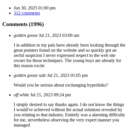
Jun 30, 2025 01:00 pm
312 comments
Comments (1996)
golden goose
Jul 21, 2023 03:09 am
I in addition to my pals have already been looking through the
great pointers found on the website and so quickly got an
awful suspicion I never expressed respect to the web site
owner for those techniques. The young boys are already for
this reason excite
golden goose sale
Jul 21, 2023 01:05 pm
Would you be serious about exchanging hyperlinks?
off white
Jul 21, 2023 09:24 pm
I simply desired to say thanks again. I do not know the things
I would've achieved without the actual solutions revealed by
you relating to that industry. Entirely was a alarming difficulty
for me, nevertheless observing the very expert manner you
managed