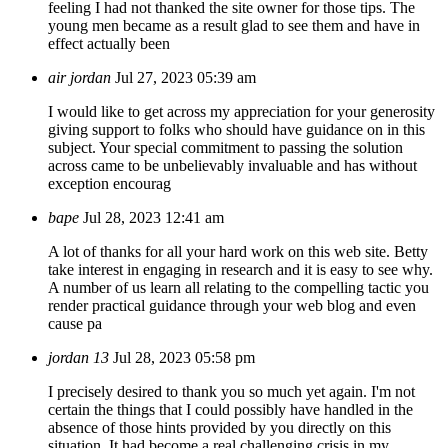
feeling I had not thanked the site owner for those tips. The
young men became as a result glad to see them and have in
effect actually been
air jordan
Jul 27, 2023 05:39 am
I would like to get across my appreciation for your generosity
giving support to folks who should have guidance on in this
subject. Your special commitment to passing the solution
across came to be unbelievably invaluable and has without
exception encourag
bape
Jul 28, 2023 12:41 am
A lot of thanks for all your hard work on this web site. Betty
take interest in engaging in research and it is easy to see why.
A number of us learn all relating to the compelling tactic you
render practical guidance through your web blog and even
cause pa
jordan 13
Jul 28, 2023 05:58 pm
I precisely desired to thank you so much yet again. I'm not
certain the things that I could possibly have handled in the
absence of those hints provided by you directly on this
situation. It had become a real challenging crisis in my