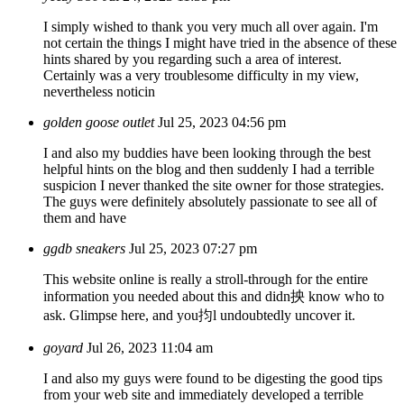
I simply wished to thank you very much all over again. I'm
not certain the things I might have tried in the absence of these
hints shared by you regarding such a area of interest.
Certainly was a very troublesome difficulty in my view,
nevertheless noticin
golden goose outlet
Jul 25, 2023 04:56 pm
I and also my buddies have been looking through the best
helpful hints on the blog and then suddenly I had a terrible
suspicion I never thanked the site owner for those strategies.
The guys were definitely absolutely passionate to see all of
them and have
ggdb sneakers
Jul 25, 2023 07:27 pm
This website online is really a stroll-through for the entire
information you needed about this and didn抰 know who to
ask. Glimpse here, and you抣l undoubtedly uncover it.
goyard
Jul 26, 2023 11:04 am
I and also my guys were found to be digesting the good tips
from your web site and immediately developed a terrible