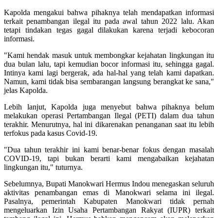
Kapolda mengakui bahwa pihaknya telah mendapatkan informasi
terkait penambangan ilegal itu pada awal tahun 2022 lalu. Akan
tetapi tindakan tegas gagal dilakukan karena terjadi kebocoran
informasi.
"Kami hendak masuk untuk membongkar kejahatan lingkungan itu
dua bulan lalu, tapi kemudian bocor informasi itu, sehingga gagal.
Intinya kami lagi bergerak, ada hal-hal yang telah kami dapatkan.
Namun, kami tidak bisa sembarangan langsung berangkat ke sana,"
jelas Kapolda.
Lebih lanjut, Kapolda juga menyebut bahwa pihaknya belum
melakukan operasi Pertambangan Ilegal (PETI) dalam dua tahun
terakhir. Menurutnya, hal ini dikarenakan penanganan saat itu lebih
terfokus pada kasus Covid-19.
"Dua tahun terakhir ini kami benar-benar fokus dengan masalah
COVID-19, tapi bukan berarti kami mengabaikan kejahatan
lingkungan itu," tuturnya.
Sebelumnya, Bupati Manokwari Hermus Indou menegaskan seluruh
aktivitas penambangan emas di Manokwari selama ini ilegal.
Pasalnya, pemerintah Kabupaten Manokwari tidak pernah
mengeluarkan Izin Usaha Pertambangan Rakyat (IUPR) terkait