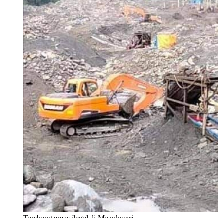
Tambang emas ilegal di Manokwari