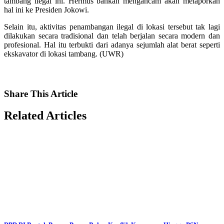
tambang ilegal ini. Hermus bahkan mengancam akan melaporkan
hal ini ke Presiden Jokowi.
Selain itu, aktivitas penambangan ilegal di lokasi tersebut tak lagi
dilakukan secara tradisional dan telah berjalan secara modern dan
profesional. Hal itu terbukti dari adanya sejumlah alat berat seperti
ekskavator di lokasi tambang. (UWR)
Share
This Article
Related
Articles