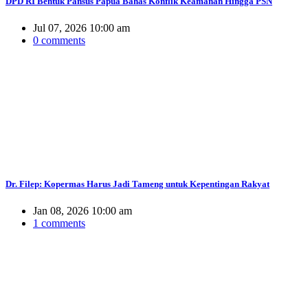
DPD RI Bentuk Pansus Papua Bahas Konflik Keamanan Hingga PSN
Jul 07, 2026 10:00 am
0 comments
Dr. Filep: Kopermas Harus Jadi Tameng untuk Kepentingan Rakyat
Jan 08, 2026 10:00 am
1 comments