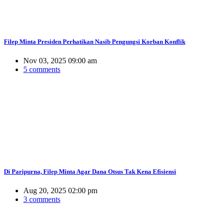
Filep Minta Presiden Perhatikan Nasib Pengungsi Korban Konflik
Nov 03, 2025 09:00 am
5 comments
Di Paripurna, Filep Minta Agar Dana Otsus Tak Kena Efisiensi
Aug 20, 2025 02:00 pm
3 comments