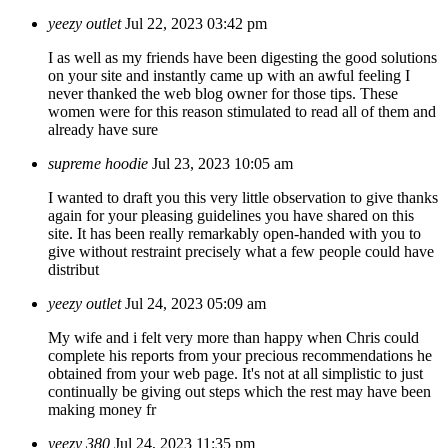
yeezy outlet
Jul 22, 2023 03:42 pm
I as well as my friends have been digesting the good solutions
on your site and instantly came up with an awful feeling I
never thanked the web blog owner for those tips. These
women were for this reason stimulated to read all of them and
already have sure
supreme hoodie
Jul 23, 2023 10:05 am
I wanted to draft you this very little observation to give thanks
again for your pleasing guidelines you have shared on this
site. It has been really remarkably open-handed with you to
give without restraint precisely what a few people could have
distribut
yeezy outlet
Jul 24, 2023 05:09 am
My wife and i felt very more than happy when Chris could
complete his reports from your precious recommendations he
obtained from your web page. It's not at all simplistic to just
continually be giving out steps which the rest may have been
making money fr
yeezy 380
Jul 24, 2023 11:35 pm