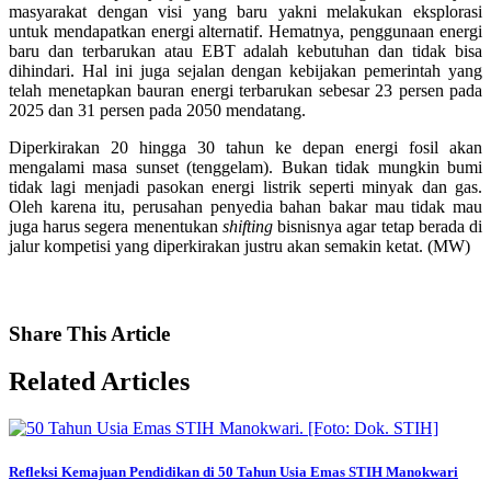
masyarakat dengan visi yang baru yakni melakukan eksplorasi
untuk mendapatkan energi alternatif. Hematnya, penggunaan energi
baru dan terbarukan atau EBT adalah kebutuhan dan tidak bisa
dihindari. Hal ini juga sejalan dengan kebijakan pemerintah yang
telah menetapkan bauran energi terbarukan sebesar 23 persen pada
2025 dan 31 persen pada 2050 mendatang.
Diperkirakan 20 hingga 30 tahun ke depan energi fosil akan
mengalami masa sunset (tenggelam). Bukan tidak mungkin bumi
tidak lagi menjadi pasokan energi listrik seperti minyak dan gas.
Oleh karena itu, perusahan penyedia bahan bakar mau tidak mau
juga harus segera menentukan
shifting
bisnisnya agar tetap berada di
jalur kompetisi yang diperkirakan justru akan semakin ketat. (MW)
Share
This Article
Related
Articles
Refleksi Kemajuan Pendidikan di 50 Tahun Usia Emas STIH Manokwari