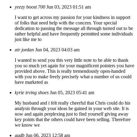
yeezy boost 700
Jun 03, 2023 01:51 am
I want to get across my passion for your kindness in support
of folks that need help with the concern. Your special
dedication to passing the message all through turned out to be
rather helpful and have frequently permitted some individuals
just like me to
air jordan
Jun 04, 2023 04:03 am
I wanted to send you this very little note to be able to thank
you so much yet again for your magnificent pointers you have
provided above. This is really tremendously open-handed
with you to make freely precisely what a number of us could
have marketed as
kyrie irving shoes
Jun 05, 2023 05:41 am
My husband and i felt really cheerful that Chris could do his
analysis through your ideas he gained in your web site. It is
now and again perplexing just to find yourself giving away
key points that the others could have been selling. Therefore
we know we
ggdb
Jun 06, 2023 12:58 am