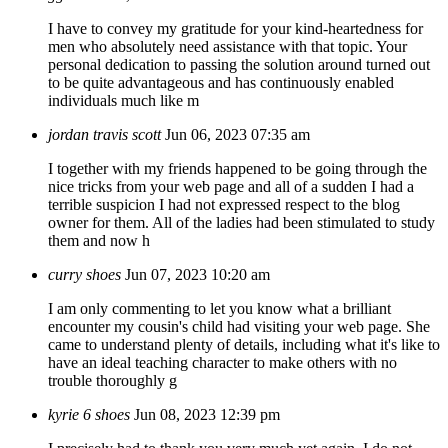
I have to convey my gratitude for your kind-heartedness for
men who absolutely need assistance with that topic. Your
personal dedication to passing the solution around turned out
to be quite advantageous and has continuously enabled
individuals much like m
jordan travis scott
Jun 06, 2023 07:35 am
I together with my friends happened to be going through the
nice tricks from your web page and all of a sudden I had a
terrible suspicion I had not expressed respect to the blog
owner for them. All of the ladies had been stimulated to study
them and now h
curry shoes
Jun 07, 2023 10:20 am
I am only commenting to let you know what a brilliant
encounter my cousin's child had visiting your web page. She
came to understand plenty of details, including what it's like to
have an ideal teaching character to make others with no
trouble thoroughly g
kyrie 6 shoes
Jun 08, 2023 12:39 pm