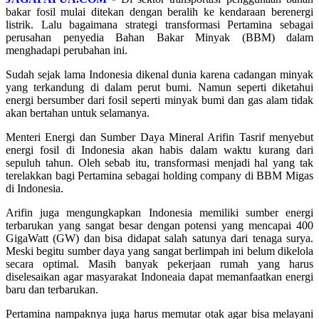
bakar fosil mulai ditekan dengan beralih ke kendaraan berenergi
listrik. Lalu bagaimana strategi transformasi Pertamina sebagai
perusahan penyedia Bahan Bakar Minyak (BBM) dalam
menghadapi perubahan ini.
Sudah sejak lama Indonesia dikenal dunia karena cadangan minyak
yang terkandung di dalam perut bumi. Namun seperti diketahui
energi bersumber dari fosil seperti minyak bumi dan gas alam tidak
akan bertahan untuk selamanya.
Menteri Energi dan Sumber Daya Mineral Arifin Tasrif menyebut
energi fosil di Indonesia akan habis dalam waktu kurang dari
sepuluh tahun. Oleh sebab itu, transformasi menjadi hal yang tak
terelakkan bagi Pertamina sebagai holding company di BBM Migas
di Indonesia.
Arifin juga mengungkapkan Indonesia memiliki sumber energi
terbarukan yang sangat besar dengan potensi yang mencapai 400
GigaWatt (GW) dan bisa didapat salah satunya dari tenaga surya.
Meski begitu sumber daya yang sangat berlimpah ini belum dikelola
secara optimal. Masih banyak pekerjaan rumah yang harus
diselesaikan agar masyarakat Indoneaia dapat memanfaatkan energi
baru dan terbarukan.
Pertamina nampaknya juga harus memutar otak agar bisa melayani