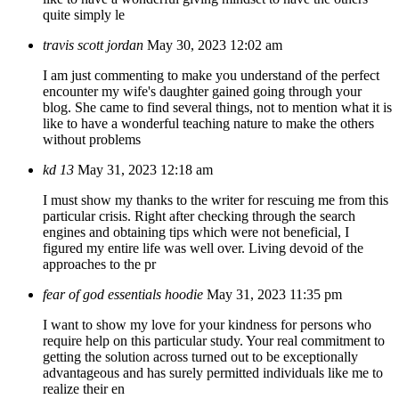
quite simply le
travis scott jordan
May 30, 2023 12:02 am
I am just commenting to make you understand of the perfect
encounter my wife's daughter gained going through your
blog. She came to find several things, not to mention what it is
like to have a wonderful teaching nature to make the others
without problems
kd 13
May 31, 2023 12:18 am
I must show my thanks to the writer for rescuing me from this
particular crisis. Right after checking through the search
engines and obtaining tips which were not beneficial, I
figured my entire life was well over. Living devoid of the
approaches to the pr
fear of god essentials hoodie
May 31, 2023 11:35 pm
I want to show my love for your kindness for persons who
require help on this particular study. Your real commitment to
getting the solution across turned out to be exceptionally
advantageous and has surely permitted individuals like me to
realize their en