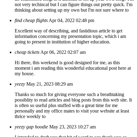
not very techincal but I can figure things out pretty quick. I'm
thinking about setting up my own but I'm not sure where to
find cheap flights
Apr 04, 2022 02:48 pm
Excellent way of describing, and fastidious article to get
information concerning my presentation topic, which i am
going to present in institution of higher education.
cheap tickets
Apr 06, 2022 02:07 am
Hi there, this weekend is good designed for me, as this
moment i am reading this wonderful educational post here at
my house.
yeezy
May 21, 2023 08:29 am
Thanks so much for giving everyone such a breathtaking
possiblity to read articles and blog posts from this web site. It
is often so useful plus stuffed with a great time for me
personally and my office mates to visit your website at least
thrice weekly to
yeezy gap hoodie
May 23, 2023 10:27 am