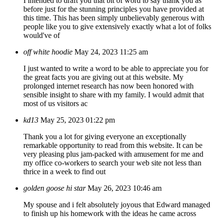
I intended to draft you that bit of word to say thank you as
before just for the stunning principles you have provided at
this time. This has been simply unbelievably generous with
people like you to give extensively exactly what a lot of folks
would've of
off white hoodie
May 24, 2023 11:25 am
I just wanted to write a word to be able to appreciate you for
the great facts you are giving out at this website. My
prolonged internet research has now been honored with
sensible insight to share with my family. I would admit that
most of us visitors ac
kd13
May 25, 2023 01:22 pm
Thank you a lot for giving everyone an exceptionally
remarkable opportunity to read from this website. It can be
very pleasing plus jam-packed with amusement for me and
my office co-workers to search your web site not less than
thrice in a week to find out
golden goose hi star
May 26, 2023 10:46 am
My spouse and i felt absolutely joyous that Edward managed
to finish up his homework with the ideas he came across